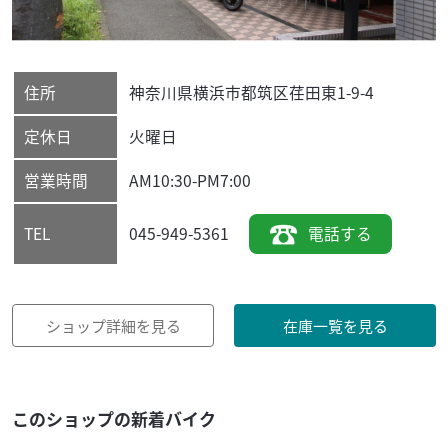
住所
神奈川県
横浜市都筑区
荏田東1-9-4
定休日
火曜日
営業時間
AM10:30-PM7:00
045-949-5361
電話する
TEL
ショップ詳細を見る
在庫一覧を見る
このショップの新着バイク