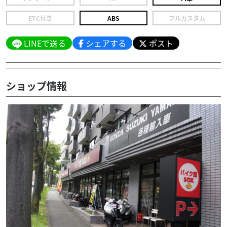
ETC付き
ABS
フルカスタム
LINEで送る
シェアする
ポスト
ショップ情報