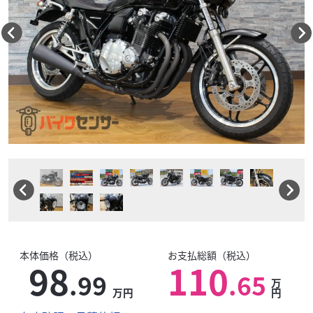
本体価格（税込）
お支払総額（税込）
98
110
.99
.65
万
万円
円