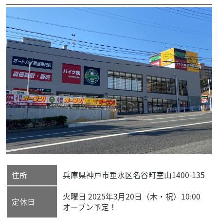
住所
兵庫県
神戸市垂水区
名谷町室山1400-135
火曜日 2025年3月20日（木・祝）10:00
定休日
オープン予定！