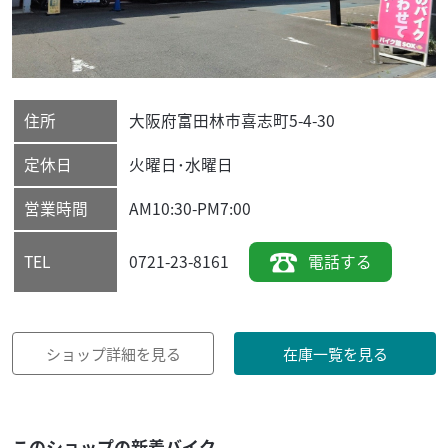
住所
大阪府
富田林市
喜志町5-4-30
定休日
火曜日･水曜日
営業時間
AM10:30-PM7:00
0721-23-8161
電話する
TEL
ショップ詳細を見る
在庫一覧を見る
このショップの新着バイク