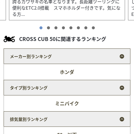
に
した！PRUNUS製マフラーは歯切れの良いサウンドで
な
ツーリング中の楽しさを底上げしてくれます！また、
E...
CROSS CUB 50に関連するランキング
メーカー別ランキング
ホンダ
タイプ別ランキング
ミニバイク
排気量別ランキング
カワサキ
バイク館富田林店