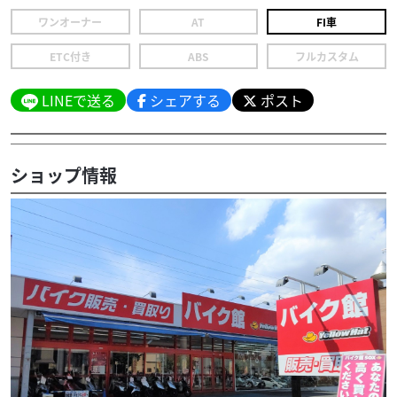
ワンオーナー
AT
FI車
ETC付き
ABS
フルカスタム
LINEで送る
シェアする
ポスト
ショップ情報