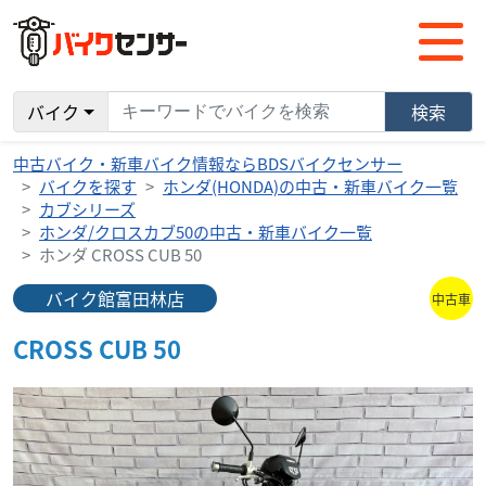
バイク
検索
中古バイク・新車バイク情報ならBDSバイクセンサー
バイクを探す
ホンダ(HONDA)の中古・新車バイク一覧
カブシリーズ
ホンダ/クロスカブ50の中古・新車バイク一覧
ホンダ CROSS CUB 50
バイク館富田林店
中古車
CROSS CUB 50