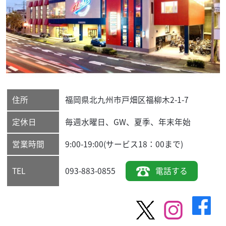
住所
福岡県
北九州市戸畑区
福柳木2-1-7
定休日
毎週水曜日、GW、夏季、年末年始
営業時間
9:00-19:00(サービス18：00まで)
093-883-0855
電話する
TEL