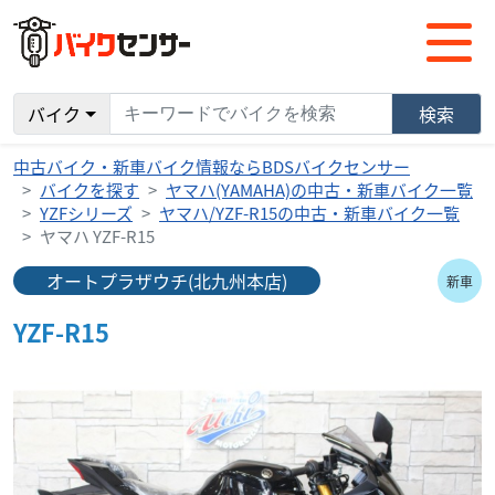
バイク
検索
中古バイク・新車バイク情報ならBDSバイクセンサー
バイクを探す
ヤマハ(YAMAHA)の中古・新車バイク一覧
YZFシリーズ
ヤマハ/YZF-R15の中古・新車バイク一覧
ヤマハ YZF-R15
オートプラザウチ(北九州本店)
新車
YZF-R15