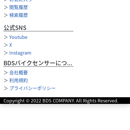
＞
閲覧履歴
＞
検索履歴
公式SNS
＞
Youtube
＞
X
＞
Instagram
BDSバイクセンサーについて
＞
会社概要
＞
利用規約
＞
プライバシーポリシー
ホンダ
オートプラザウチ(北九州本店)
Copyright © 2022 BDS COMPANY. All Rights Reserved.
エイプ50タイプD
35
.80
万円
本体価格:
（税込）
■『オートプラザウチ』の車両は、主に大手二輪オーク