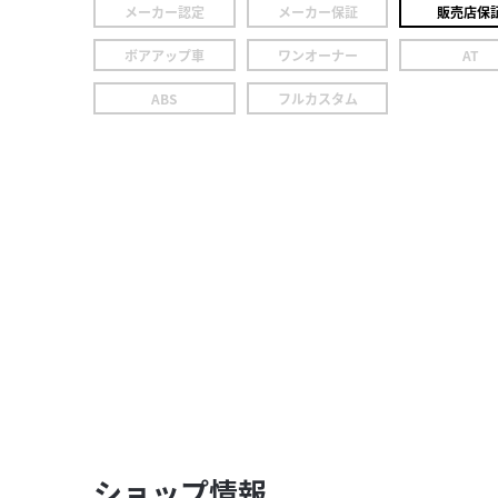
メーカー認定
メーカー保証
販売店保
ボアアップ車
ワンオーナー
AT
ABS
フルカスタム
ショップ情報