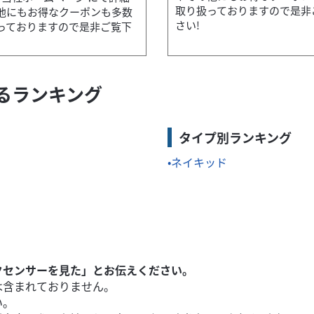
取り扱っておりますので是非
他にもお得なクーポンも多数
さい!
っておりますので是非ご覧下
するランキング
当社ホームページ にて詳細やその他にもお得なクーポンも多数取り扱
タイプ別ランキング
ネイキッド
クセンサーを見た」とお伝えください。
は含まれておりません。
い。