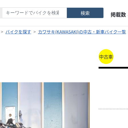
検索
掲載数
バイクを探す
カワサキ(KAWASAKI)の中古・新車バイク一覧
中古車