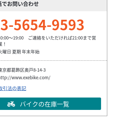
話でお問い合わせ
3-5654-9593
10:00～19:00 ご連絡をいただければ21:00まで営
業！
火曜日 夏期 年末年始
東京都葛飾区奥戸8-14-3
http://www.exebike.com/
取引法の表記
バイクの在庫一覧