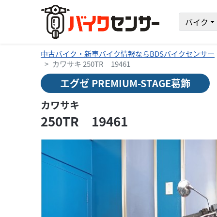
バイク
中古バイク・新車バイク情報ならBDSバイクセンサー
カワサキ 250TR 19461
エグゼ PREMIUM-STAGE葛飾
カワサキ
250TR 19461