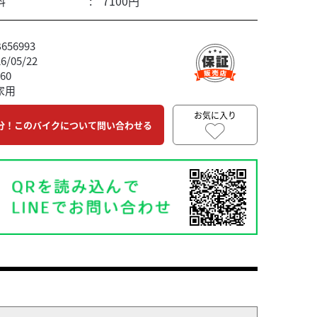
料
7100円
56993
/05/22
60
家用
お気に入り
分！このバイクについて問い合わせる