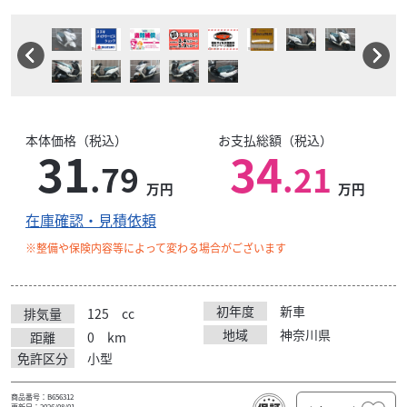
本体価格（税込）
お支払総額（税込）
31
34
.79
.21
万円
万円
在庫確認・見積依頼
※整備や保険内容等によって変わる場合がございます
初年度
新車
排気量
125
cc
地域
神奈川県
距離
0
km
免許区分
小型
商品番号：B656312
更新日：2026/08/01