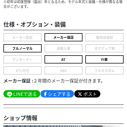
※初年は初度登録（届出）年となるため、モデル年式と装備・仕様が異なる場
合がございます。
仕様・オプション・装備
メーカー認定
メーカー保証
販売店保証
フルノーマル
逆輸入車
ボアアップ車
ワンオーナー
AT
FI車
ETC付き
ABS
フルカスタム
メーカー保証 :
２年間のメーカー保証が付きます。
LINEで送る
シェアする
ポスト
ショップ情報