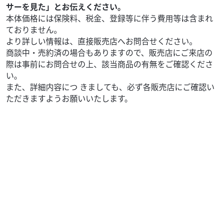
サーを見た」とお伝えください。
本体価格には保険料、税金、登録等に伴う費用等は含まれ
ておりません。
より詳しい情報は、直接販売店へお問合せください。
商談中・売約済の場合もありますので、販売店にご来店の
際は事前にお問合せの上、該当商品の有無をご確認くださ
い。
また、詳細内容につ きましても、必ず各販売店にご確認い
ただきますようお願いいたします。
ホンダ
一国オート
リード125 ★ 即納可能！ リード１２５！ ポセイ
ドンブラ...
35