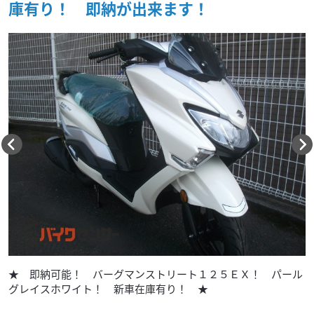
庫有り！ 即納が出来ます！
★ 即納可能！ バーグマンストリート１２５ＥＸ！ パール
グレイスホワイト！ 新車在庫有り！ ★