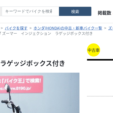
検索
掲載数
バイクを探す
ホンダ(HONDA)の中古・新車バイク一覧
ズ
ダ ズーマー インジェクション ラゲッジボックス付き
中古車
ラゲッジボックス付き