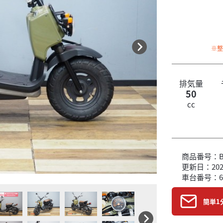
※
排気量
50
cc
商品番号：B6
更新日：2026
車台番号：6
簡単1