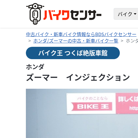
バイク
中古バイク・新車バイク情報ならBDSバイクセンサー
ホンダ/ズーマーの中古・新車バイク一覧
ホン
バイク王 つくば絶版車館
ホンダ
ズーマー インジェクション 