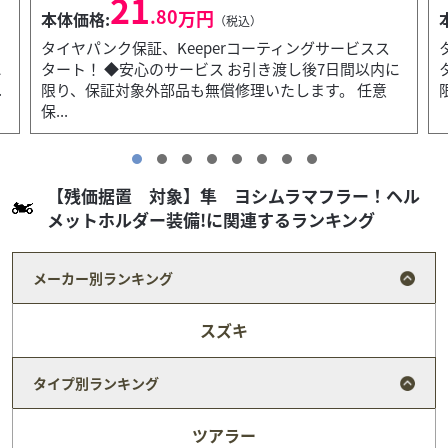
152
.80
万円
本体価格:
（税込）
タイヤパンク保証、Keeperコーティングサービスス
に
タート！ ◆安心のサービス お引き渡し後7日間以内に
限り、保証対象外部品も無償修理いたします。 ◆12...
【残価据置 対象】隼 ヨシムラマフラー！ヘル
メットホルダー装備!に関連するランキング
メーカー別ランキング
スズキ
タイプ別ランキング
ツアラー