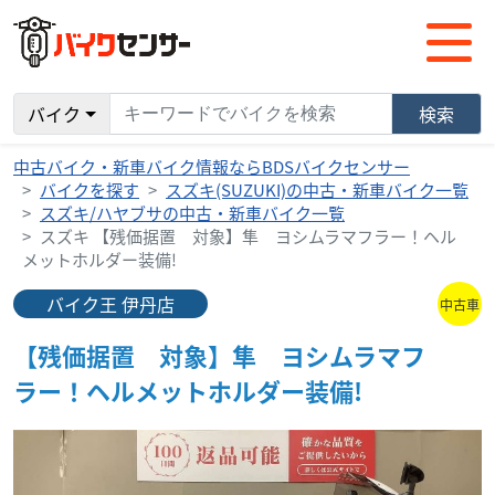
バイク
検索
中古バイク・新車バイク情報ならBDSバイクセンサー
バイクを探す
スズキ(SUZUKI)の中古・新車バイク一覧
スズキ/ハヤブサの中古・新車バイク一覧
スズキ 【残価据置 対象】隼 ヨシムラマフラー！ヘル
メットホルダー装備!
バイク王 伊丹店
中古車
【残価据置 対象】隼 ヨシムラマフ
ラー！ヘルメットホルダー装備!