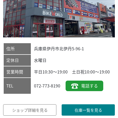
住所
兵庫県
伊丹市
北伊丹5-96-1
定休日
水曜日
営業時間
平日10:30～19:00 土日祝10:00～19:00
072-773-8190
電話する
TEL
ショップ詳細を見る
在庫一覧を見る