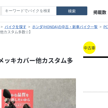
検索
掲載数
バイクを探す
ホンダ(HONDA)の中古・新車バイク一覧
P
ー他カスタム多数☆】
中古車
・メッキカバー他カスタム多