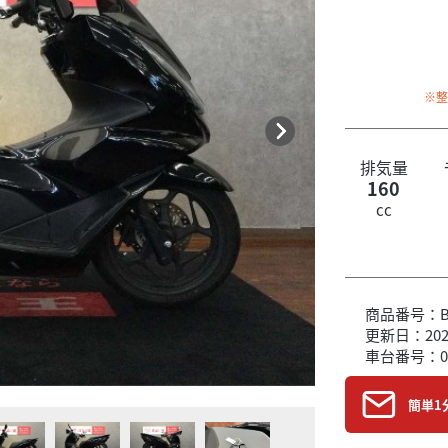
※
排気量
160
cc
商品番号：B6
更新日：2026
車台番号：0
簡単1