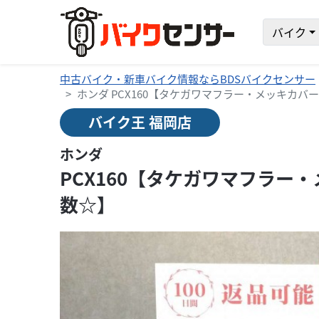
バイク
中古バイク・新車バイク情報ならBDSバイクセンサー
ホンダ PCX160【タケガワマフラー・メッキカバ
バイク王 福岡店
ホンダ
PCX160【タケガワマフラー
数☆】