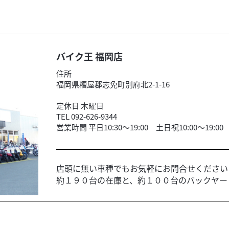
バイク王 福岡店
住所
福岡県糟屋郡志免町別府北2-1-16
定休日 木曜日
TEL 092-626-9344
営業時間 平日10:30～19:00 土日祝10:00～19:00
店頭に無い車種でもお気軽にお問合せください
約１９０台の在庫と、約１００台のバックヤード