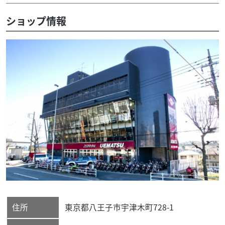
ショップ情報
住所
東京都
八王子市
宇津木町728-1