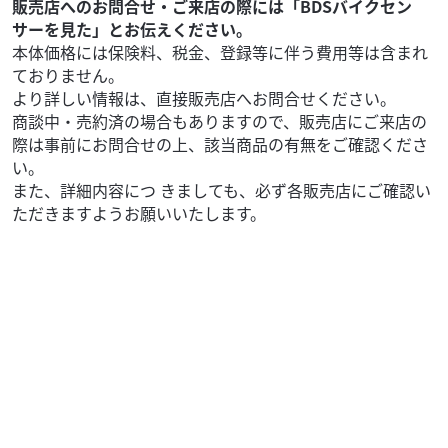
販売店へのお問合せ・ご来店の際には「BDSバイクセン
①これから中型/大型免許を取得する方、取得...
サーを見た」とお伝えください。
本体価格には保険料、税金、登録等に伴う費用等は含まれ
ておりません。
より詳しい情報は、直接販売店へお問合せください。
商談中・売約済の場合もありますので、販売店にご来店の
際は事前にお問合せの上、該当商品の有無をご確認くださ
い。
また、詳細内容につ きましても、必ず各販売店にご確認い
ただきますようお願いいたします。
カワサキ
ウエマツ東京本社
Z400FX Z400J(J2) E3カラー