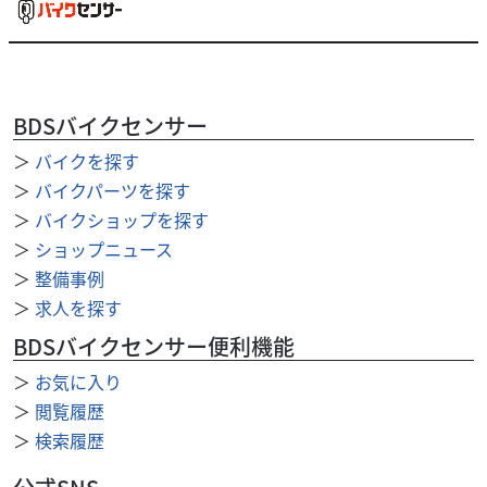
BDSバイクセンサー
ベスパ
エスケープモーターサイクルズ
＞
バイクを探す
PX125 ＦＬ２ キャメルシート サイドスタンド
85
＞
バイクパーツを探す
.00
万円
本体価格:
（税込）
＞
バイクショップを探す
排ガス規制前のＦＬ２ 排ガス規制前のパワフルなエンジン
＞
ショップニュース
で普段使いからツーリングもこなせる楽しい１台です！ １
＞
整備事例
２５ｃｃで維持費も安く普段使いからツーリン...
＞
求人を探す
BDSバイクセンサー便利機能
＞
お気に入り
＞
閲覧履歴
＞
検索履歴