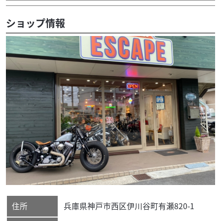
ショップ情報
住所
兵庫県
神戸市西区
伊川谷町有瀬820-1