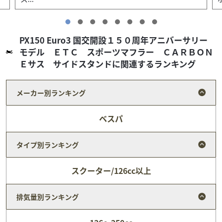
PX150 Euro3 国交開設１５０周年アニバーサリー
モデル ＥＴＣ スポーツマフラー ＣＡＲＢＯＮ
Ｅサス サイドスタンドに関連するランキング
メーカー別ランキング
ベスパ
タイプ別ランキング
スクーター/126cc以上
ベスパ
エスケープモーターサイクルズ
排気量別ランキング
PX150 Euro3 ビッグボアサイレンサー チューブレ
ス...