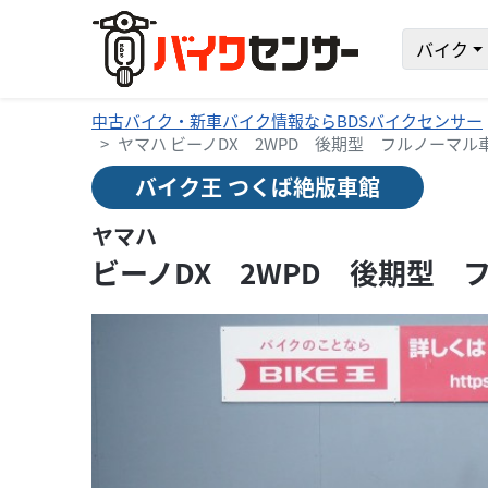
バイク
中古バイク・新車バイク情報ならBDSバイクセンサー
ヤマハ ビーノDX 2WPD 後期型 フルノーマル車
バイク王 つくば絶版車館
ヤマハ
ビーノDX 2WPD 後期型 