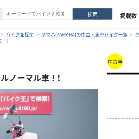
検索
掲載数
バイクを探す
ヤマハ(YAMAHA)の中古・新車バイク一覧
！!
中古車
フルノーマル車！!