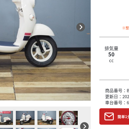
※
排気量
50
cc
商品番号：B6
更新日：2026
車台番号：6
簡単1