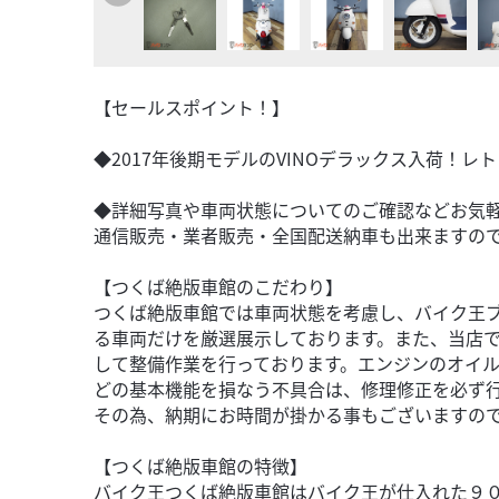
【セールスポイント！】
◆2017年後期モデルのVINOデラックス入荷！
◆詳細写真や車両状態についてのご確認などお気
通信販売・業者販売・全国配送納車も出来ますの
【つくば絶版車館のこだわり】
つくば絶版車館では車両状態を考慮し、バイク王
る車両だけを厳選展示しております。また、当店
して整備作業を行っております。エンジンのオイ
どの基本機能を損なう不具合は、修理修正を必ず
その為、納期にお時間が掛かる事もございますの
【つくば絶版車館の特徴】
バイク王つくば絶版車館はバイク王が仕入れた９