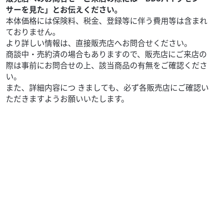
サーを見た」とお伝えください。
本体価格には保険料、税金、登録等に伴う費用等は含まれ
ておりません。
より詳しい情報は、直接販売店へお問合せください。
商談中・売約済の場合もありますので、販売店にご来店の
際は事前にお問合せの上、該当商品の有無をご確認くださ
い。
また、詳細内容につ きましても、必ず各販売店にご確認い
ただきますようお願いいたします。
スズキ
(株)PALS 伊丹店
SV650X ABS
68
.00
万円
本体価格:
（税込）