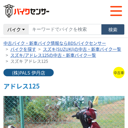
バイク
検索
中古バイク・新車バイク情報ならBDSバイクセンサー
バイクを探す
スズキ(SUZUKI)の中古・新車バイク一覧
スズキ/アドレス125の中古・新車バイク一覧
スズキ アドレス125
(株)PALS 伊丹店
中古車
アドレス125