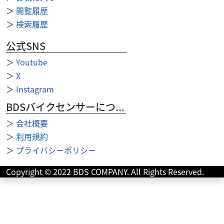
す！ ◆詳細写真や車両状態についてのご確認な...
＞
閲覧履歴
＞
検索履歴
公式SNS
＞
Youtube
＞
X
＞
Instagram
BDSバイクセンサーについて
＞
会社概要
＞
利用規約
＞
プライバシーポリシー
Copyright © 2022 BDS COMPANY. All Rights Reserved.
ヤマハ
バイク王 つくば絶版車館
フォーゲル QB50 アロマグリーン ！!
42