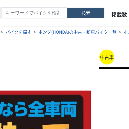
検索
掲載数
バイクを探す
ホンダ(HONDA)の中古・新車バイク一覧
ホ
中古車