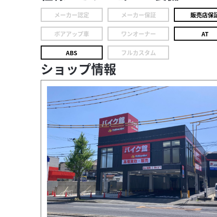
メーカー認定
メーカー保証
販売店保
ボアアップ車
ワンオーナー
AT
ABS
フルカスタム
ショップ情報