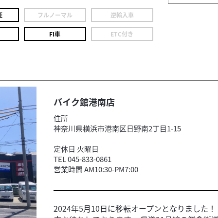
証
フルノーマル
逆輸入車
FI車
ETC付き
バイク館港南店
住所
神奈川県横浜市港南区日野南2丁目1-15
定休日 火曜日
TEL 045-833-0861
営業時間 AM10:30-PM7:00
2024年5月10日に移転オープンとなりました