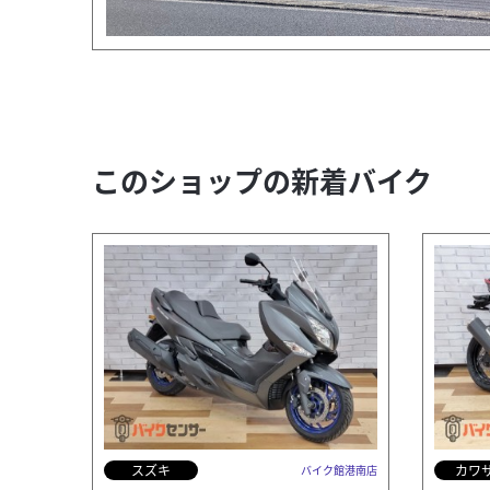
このショップの新着バイク
スズキ
カワ
バイク館港南店