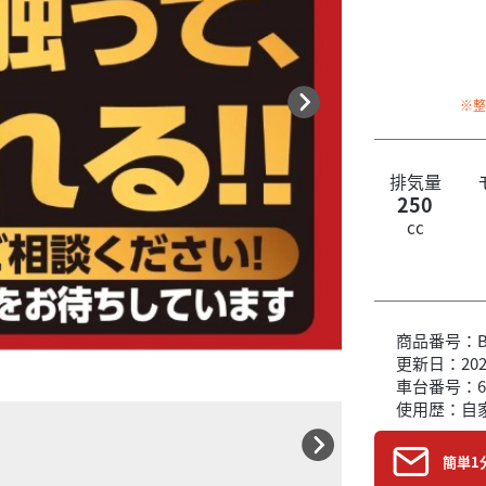
※
排気量
250
cc
商品番号：B6
更新日：2026
車台番号：6
使用歴：自
簡単1