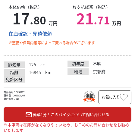
本体価格（税込）
お支払総額（税込）
17
21
.80
.71
万円
万円
在庫確認・見積依頼
※整備や保険内容等によって変わる場合がございます
初年度
不明
排気量
125
cc
地域
京都府
距離
16845
km
免許区分
--
商品番号：B653487
更新日：2026/08/05
お気に入り
車台番号：315
簡単1分！このバイクについて問い合わせる
※本車両は在庫がなくなりやすいため、お早めのお問い合わせをお勧め
いたします