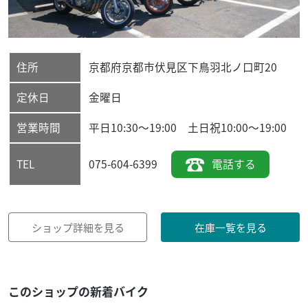
住所
京都府
京都市伏見区
下鳥羽北ノ口町20
定休日
金曜日
営業時間
平日10:30～19:00 土日祝10:00～19:00
075-604-6399
電話する
TEL
ショップ詳細を見る
在庫一覧を見る
このショップの新着バイク