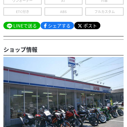
ワンオーナー
AT
FI車
ETC付き
ABS
フルカスタム
LINEで送る
シェアする
ポスト
ショップ情報