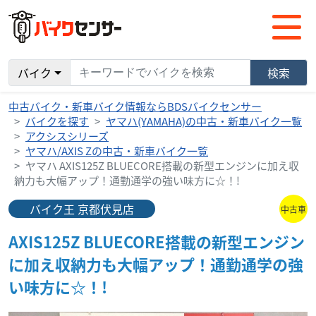
バイク
検索
中古バイク・新車バイク情報ならBDSバイクセンサー
バイクを探す
ヤマハ(YAMAHA)の中古・新車バイク一覧
アクシスシリーズ
ヤマハ/AXIS Zの中古・新車バイク一覧
ヤマハ AXIS125Z BLUECORE搭載の新型エンジンに加え収
納力も大幅アップ！通勤通学の強い味方に☆！!
バイク王 京都伏見店
中古車
AXIS125Z BLUECORE搭載の新型エンジン
に加え収納力も大幅アップ！通勤通学の強
い味方に☆！!