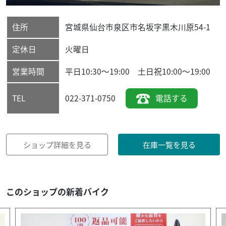
住所
宮城県
仙台市泉区
市名坂字黒木川原54-1
定休日
火曜日
営業時間
平日10:30～19:00 土日祝10:00～19:00
022-371-0750
電話する
TEL
ショップ詳細を見る
在庫一覧を見る
このショップの新着バイク