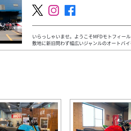
いらっしゃいませ。ようこそMFDモトフィー
敷地に新旧問わず幅広いジャンルのオートバイを取