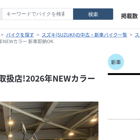
検索
掲載数
バイクを探す
スズキ(SUZUKI)の中古・新車バイク一覧
ス
6年NEWカラー 新車即納OK
新車
取扱店!2026年NEWカラー