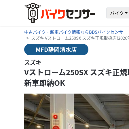
バイク
中古バイク・新車バイク情報ならBDSバイクセンサー
スズキ Vストローム250SX スズキ正規取扱店!202
MFD静岡清水店
スズキ
Vストローム250SX スズキ正規
新車即納OK