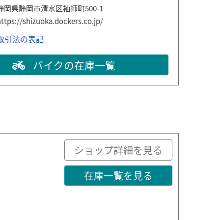
静岡県静岡市清水区袖師町500-1
ttps://shizuoka.dockers.co.jp/
取引法の表記
バイクの在庫一覧
ショップ詳細を見る
在庫一覧を見る