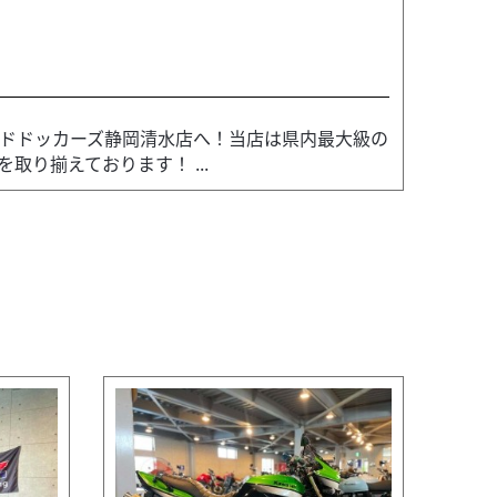
ルドドッカーズ静岡清水店へ！当店は県内最大級の
り揃えております！ ...