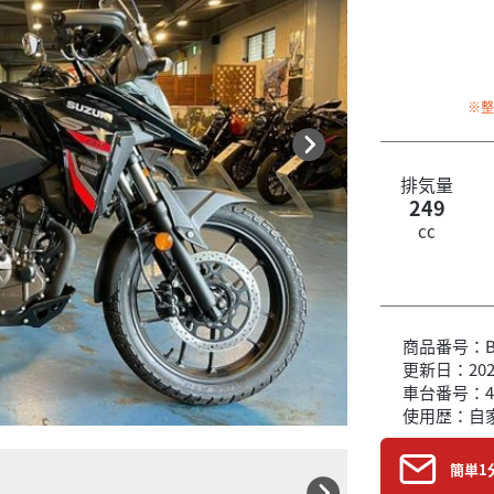
※
排気量
249
cc
商品番号：B6
更新日：2026
車台番号：4
使用歴：自
簡単1