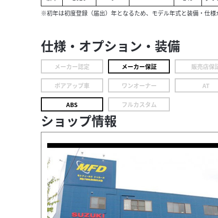
※初年は初度登録（届出）年となるため、モデル年式と装備・仕様
仕様・オプション・装備
メーカー認定
メーカー保証
販売店保
ボアアップ車
ワンオーナー
AT
ABS
フルカスタム
ショップ情報