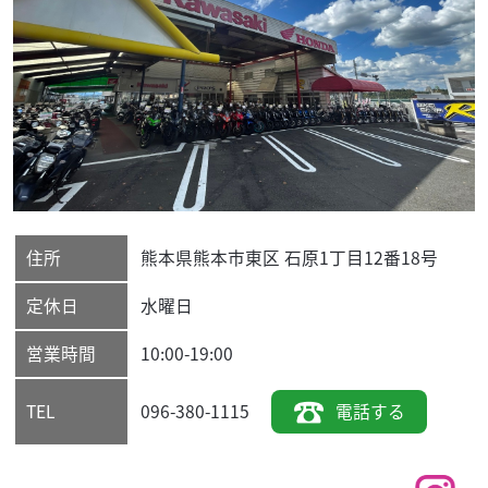
住所
熊本県
熊本市東区
石原1丁目12番18号
定休日
水曜日
営業時間
10:00-19:00
096-380-1115
電話する
TEL