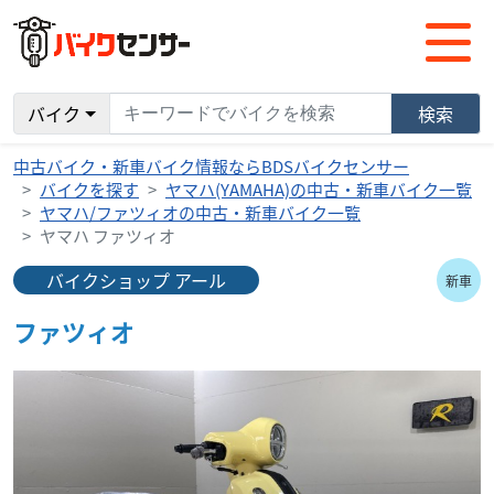
バイク
検索
中古バイク・新車バイク情報ならBDSバイクセンサー
バイクを探す
ヤマハ(YAMAHA)の中古・新車バイク一覧
ヤマハ/ファツィオの中古・新車バイク一覧
ヤマハ ファツィオ
バイクショップ アール
新車
ファツィオ