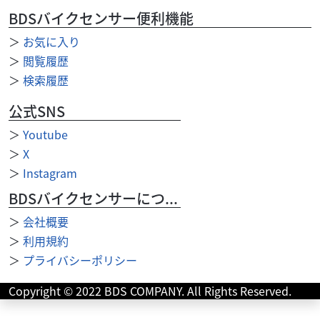
致します！新車は各メーカーを多数ラインナップしており
BDSバイクセンサー便利機能
ます。中古車はユーザー様からの直接買い取りです。国...
＞
お気に入り
＞
閲覧履歴
＞
検索履歴
公式SNS
＞
Youtube
＞
X
＞
Instagram
BDSバイクセンサーについて
＞
会社概要
＞
利用規約
＞
プライバシーポリシー
Copyright © 2022 BDS COMPANY. All Rights Reserved.
ホンダ
バイクショップ アール
ADV160 マットパールアジャイルブルー 2026年モデ