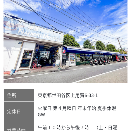
住所
東京都
世田谷区
上用賀6-33-1
火曜日 第４月曜日 年末年始 夏季休暇
定休日
GW
午前１０時から午後７時 （土・日曜
営業時間