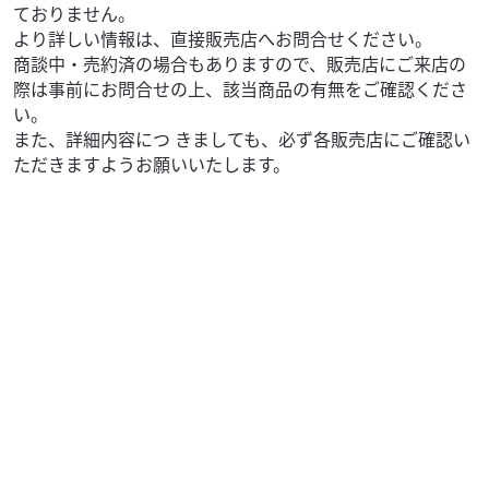
ておりません。
より詳しい情報は、直接販売店へお問合せください。
商談中・売約済の場合もありますので、販売店にご来店の
際は事前にお問合せの上、該当商品の有無をご確認くださ
い。
また、詳細内容につ きましても、必ず各販売店にご確認い
ただきますようお願いいたします。
ホンダ
(株)南急モータース
PCX160 ２５モデル リアボックス付き
40
.90
万円
本体価格:
（税込）