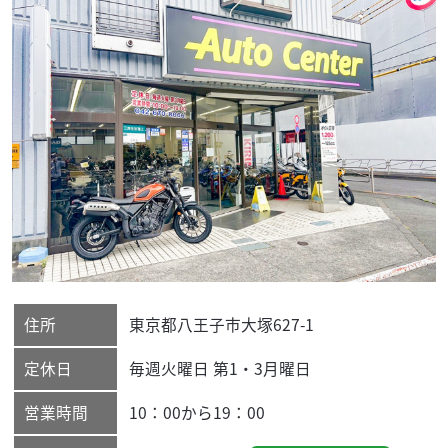
住所
東京都
八王子市
大塚627-1
定休日
毎週火曜日 第1・3月曜日
営業時間
10：00から19：00