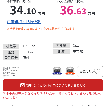
本体価格（税込）
お支払総額（税込）
34
36
.10
.63
万円
万円
在庫確認・見積依頼
※整備や保険内容等によって変わる場合がございます
初年度
新車
排気量
109
cc
地域
東京都
距離
0
km
免許区分
原付
商品番号：B650289
更新日：2026/07/22
お気に入り
車台番号：237
使用歴：自家用
簡単1分！このバイクについて問い合わせる
※本車両は在庫がなくなりやすいため、お早めのお問い合わせをお勧め
いたします