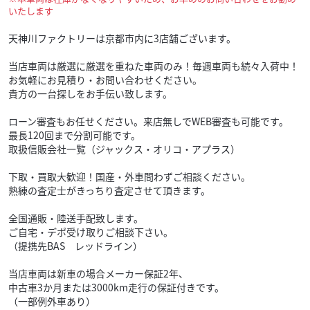
いたします
天神川ファクトリーは京都市内に3店舗ございます。
当店車両は厳選に厳選を重ねた車両のみ！毎週車両も続々入荷中！
お気軽にお見積り・お問い合わせください。
貴方の一台探しをお手伝い致します。
ローン審査もお任せください。来店無しでWEB審査も可能です。
最長120回まで分割可能です。
取扱信販会社一覧（ジャックス・オリコ・アプラス）
下取・買取大歓迎！国産・外車問わずご相談ください。
熟練の査定士がきっちり査定させて頂きます。
全国通販・陸送手配致します。
ご自宅・デポ受け取りご相談下さい。
（提携先BAS レッドライン）
当店車両は新車の場合メーカー保証2年、
中古車3か月または3000km走行の保証付きです。
（一部例外車あり）