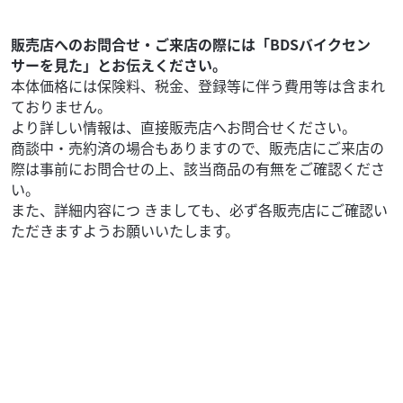
両は厳選に厳選を重ねた車両のみ！毎週車両も続々入荷
中！ お気軽にお見積り・お問い合わせくだ...
販売店へのお問合せ・ご来店の際には「BDSバイクセン
サーを見た」とお伝えください。
本体価格には保険料、税金、登録等に伴う費用等は含まれ
ておりません。
より詳しい情報は、直接販売店へお問合せください。
商談中・売約済の場合もありますので、販売店にご来店の
際は事前にお問合せの上、該当商品の有無をご確認くださ
い。
また、詳細内容につ きましても、必ず各販売店にご確認い
ただきますようお願いいたします。
カワサキ
天神川ファクトリー 五条カドノ店
エリミネーター400 サイドバック サポート