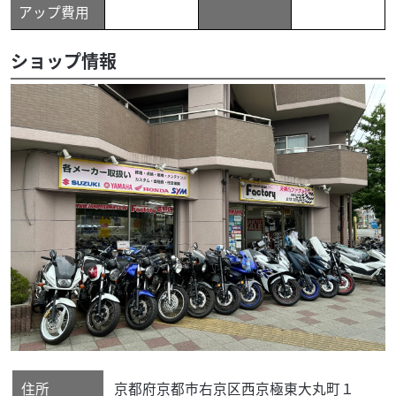
アップ費用
ショップ情報
住所
京都府
京都市右京区
西京極東大丸町１