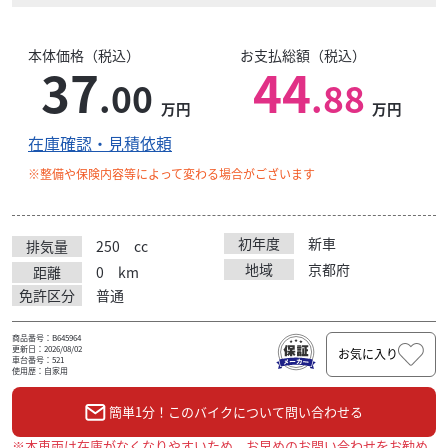
本体価格（税込）
お支払総額（税込）
37
44
.00
.88
万円
万円
在庫確認・見積依頼
※整備や保険内容等によって変わる場合がございます
初年度
新車
排気量
250
cc
地域
京都府
距離
0
km
免許区分
普通
商品番号：B645964
更新日：2026/08/02
お気に入り
車台番号：521
使用歴：自家用
簡単1分！このバイクについて問い合わせる
※本車両は在庫がなくなりやすいため、お早めのお問い合わせをお勧め