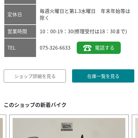
毎週火曜日と第1.3水曜日 年末年始等は
定休日
除く
営業時間
10：00-19：30(修理受付は18：30まで)
075-326-6633
電話する
TEL
ショップ詳細を見る
在庫一覧を見る
このショップの新着バイク