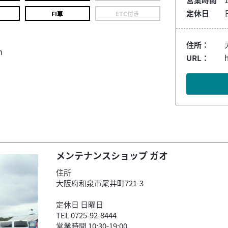
定休日
FI車
ETC付き
住所：
m
URL：
h
メンテナンスショップ ガオ
住所
大阪府和泉市尾井町721-3
定休日 日曜日
TEL 0725-92-8444
営業時間 10:30-19:00