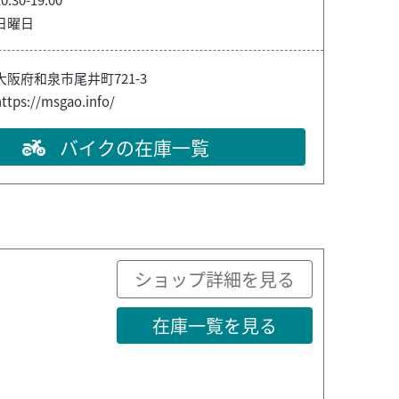
日曜日
大阪府和泉市尾井町721-3
ttps://msgao.info/
バイクの在庫一覧
ショップ詳細を見る
在庫一覧を見る