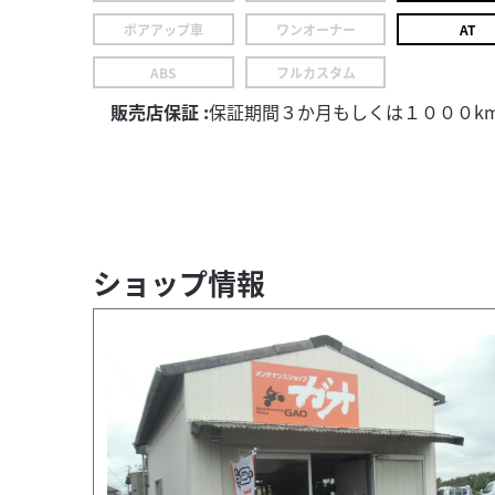
ボアアップ車
ワンオーナー
AT
ABS
フルカスタム
販売店保証 :
保証期間３か月もしくは１０００k
ショップ情報