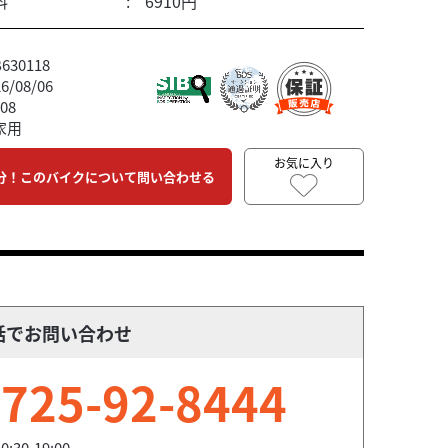
料
6910円
30118
/08/06
08
家用
お気に入り
分！このバイクについて問い合わせる
話でお問い合わせ
725-92-8444
0:30-19:00