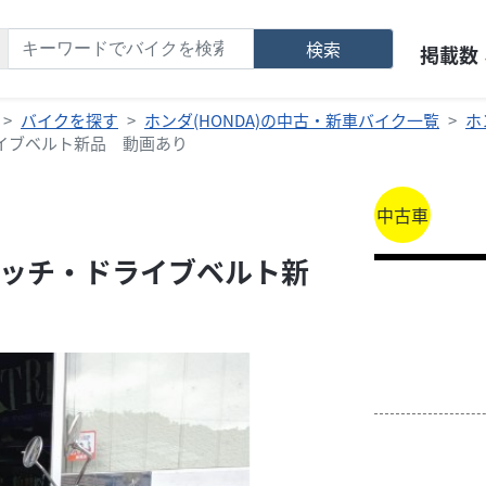
検索
掲載数
バイクを探す
ホンダ(HONDA)の中古・新車バイク一覧
ホ
イブベルト新品 動画あり
中古車
ッチ・ドライブベルト新