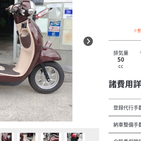
※
排気量
50
cc
諸費用
登録代行手
納車整備手