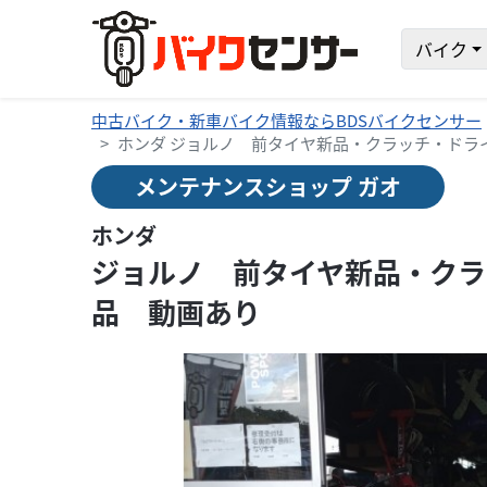
バイク
中古バイク・新車バイク情報ならBDSバイクセンサー
ホンダ ジョルノ 前タイヤ新品・クラッチ・ドラ
メンテナンスショップ ガオ
ホンダ
ジョルノ 前タイヤ新品・クラ
品 動画あり