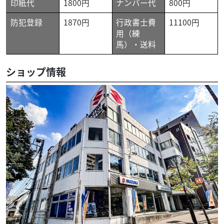
印紙代
1800円
ナンバー代
800円
防犯登録
1870円
行政書士費
11100円
用（練
馬）・送料
ショップ情報