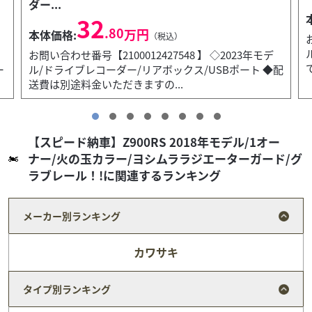
16
.80
万円
本体価格:
（税込）
お問い合わせ番号【2100012434324 】 ◇2019年モデ
ル/フルノーマル ◆配送費は別途料金いただきますの
で、配送に関してはスタッフまでお問...
配
【スピード納車】Z900RS 2018年モデル/1オー
ナー/火の玉カラー/ヨシムララジエーターガード/グ
ラブレール！!に関連するランキング
メーカー別ランキング
カワサキ
タイプ別ランキング