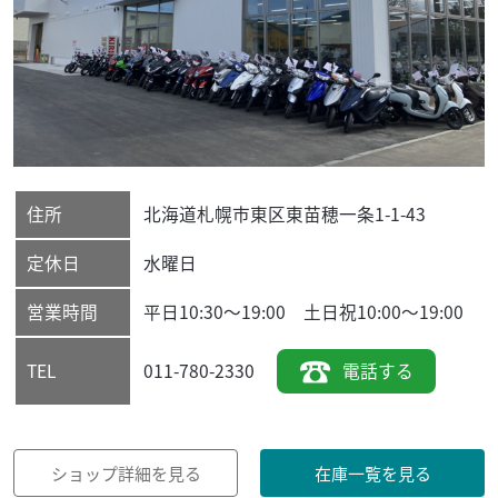
住所
北海道
札幌市東区
東苗穂一条1-1-43
定休日
水曜日
営業時間
平日10:30～19:00 土日祝10:00～19:00
011-780-2330
電話する
TEL
ショップ詳細を見る
在庫一覧を見る