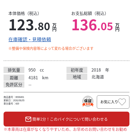
本体価格（税込）
お支払総額（税込）
123
136
.80
.05
万
万
円
円
在庫確認・見積依頼
※整備や保険内容等によって変わる場合がございます
排気量
950
cc
初年度
2018
年
地域
北海道
距離
4181
km
免許区分
--
商品番号：B590491
更新日：2026/08/05
お気に入り
車台番号：669
簡単1分！このバイクについて問い合わせる
※本車両は在庫がなくなりやすいため、お早めのお問い合わせをお勧め