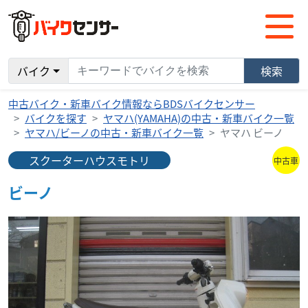
バイク
検索
中古バイク・新車バイク情報ならBDSバイクセンサー
バイクを探す
ヤマハ(YAMAHA)の中古・新車バイク一覧
ヤマハ/ビーノの中古・新車バイク一覧
ヤマハ ビーノ
スクーターハウスモトリ
中古車
ビーノ