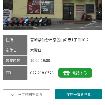
住所
宮城県
仙台市泉区
山の寺1丁目10-2
定休日
木曜日
営業時間
10:00-19:00
022-218-0526
電話する
TEL
ショップ詳細を見る
在庫一覧を見る