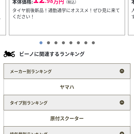
.80
万円
本体価格:
（税込）
て
人気のブラック入庫しました！通勤通学にオススメで
す！
ビーノに関連するランキング
メーカー別ランキング
ヤマハ
タイプ別ランキング
原付スクーター
排気量別ランキング