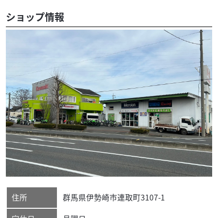
ショップ情報
住所
群馬県
伊勢崎市
連取町3107-1