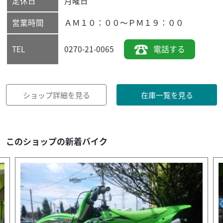
定休日
月曜日
営業時間
ＡＭ１０：００～ＰＭ１９：００
0270-21-0065
電話する
TEL
ショップ詳細を見る
在庫一覧を見る
このショップの新着バイク