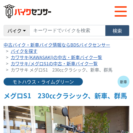
バイク
検索
中古バイク・新車バイク情報ならBDSバイクセンサー
バイクを探す
カワサキ(KAWASAKI)の中古・新車バイク一覧
カワサキ/メグロS1の中古・新車バイク一覧
カワサキ メグロS1 230㏄クラシック、新車、群馬
モトハウス・ライムグリーン
新車
メグロS1 230㏄クラシック、新車、群馬