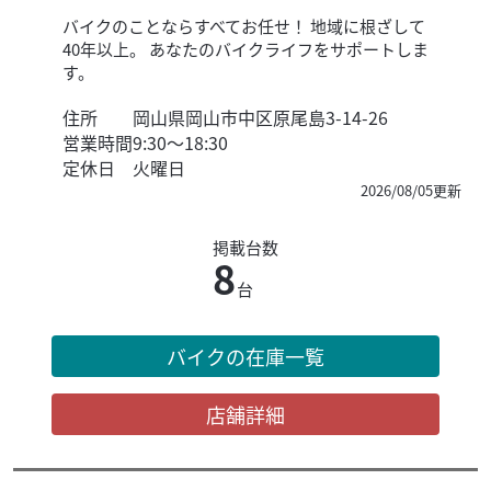
バイクのことならすべてお任せ！ 地域に根ざして
40年以上。 あなたのバイクライフをサポートしま
す。
住所
岡山県岡山市中区原尾島3-14-26
営業時間
9:30～18:30
定休日
火曜日
2026/08/05更新
掲載台数
8
台
バイクの在庫一覧
店舗詳細