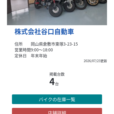
株式会社谷口自動車
住所
岡山県倉敷市東塚3-23-15
営業時間
9:00～18:00
定休日
年末年始
2026/07/23更新
掲載台数
4
台
バイクの在庫一覧
店舗詳細