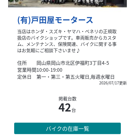
(有)戸田屋モータース
当店はホンダ・スズキ・ヤマハ・ベネリの正規取
扱店のバイクショップです。車両販売からカスタ
ム、メンテナンス、保険関連、バイクに関する事
はお気軽にご相談下さいませ♪
住所
岡山県岡山市北区伊福町3丁目4-5
営業時間
10:00-19:00
定休日
第一・第三・第五火曜日,毎週水曜日
2026/07/17更新
掲載台数
42
台
バイクの在庫一覧