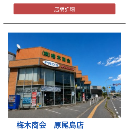
店舗詳細
梅木商会 原尾島店