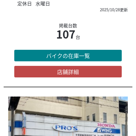
定休日
水曜日
2025/10/28更新
掲載台数
107
台
バイクの在庫一覧
店舗詳細