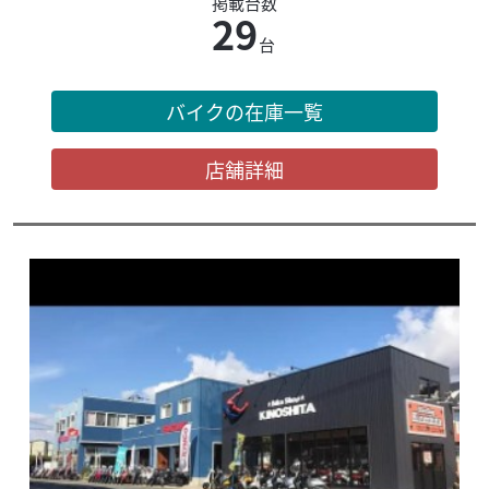
掲載台数
29
台
バイクの在庫一覧
店舗詳細