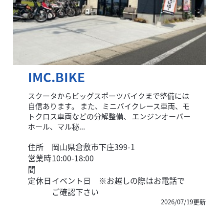
IMC.BIKE
スクータからビッグスポーツバイクまで整備には
自信あります。 また、ミニバイクレース車両、モ
トクロス車両などの分解整備、 エンジンオーバー
ホール、マル秘...
住所
岡山県倉敷市下庄399-1
営業時
10:00-18:00
間
定休日
イベント日 ※お越しの際はお電話で
ご確認下さい
2026/07/19更新