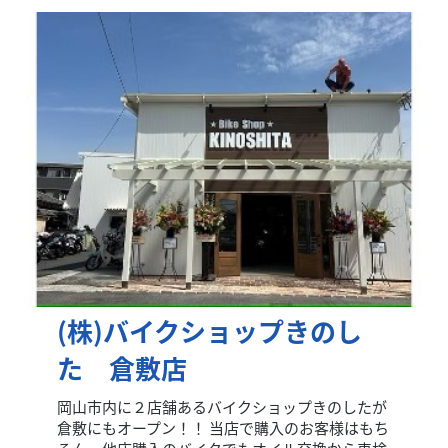
(株)バイクショップきのし
た 倉敷店
岡山市内に２店舗あるバイクショップきのしたが
倉敷にもオープン！！ 当店で購入のお客様はもち