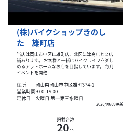
(株)バイクショップきのし
た 雄町店
当店は岡山市中区に雄町店、北区に津高店と２店
舗あります。 お客様と一緒にバイクライフを楽し
めるアットホームなお店を目指しています。 毎月
イベントを開催...
住所
岡山県岡山市中区雄町374-1
営業時間
9:00-19:00
定休日
火曜日,第一第三水曜日
2026/08/09更新
掲載台数
20
台