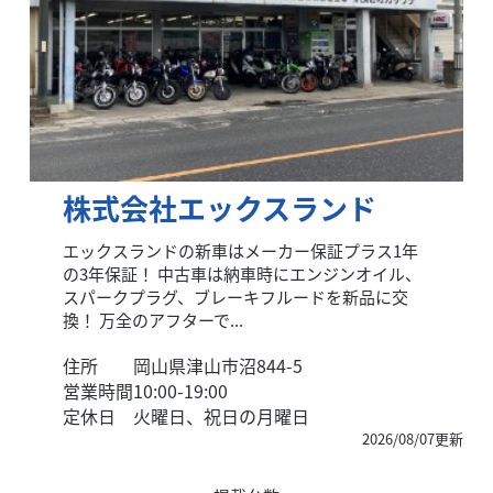
株式会社エックスランド
エックスランドの新車はメーカー保証プラス1年
の3年保証！ 中古車は納車時にエンジンオイル、
スパークプラグ、ブレーキフルードを新品に交
換！ 万全のアフターで...
住所
岡山県津山市沼844-5
営業時間
10:00-19:00
定休日
火曜日、祝日の月曜日
2026/08/07更新