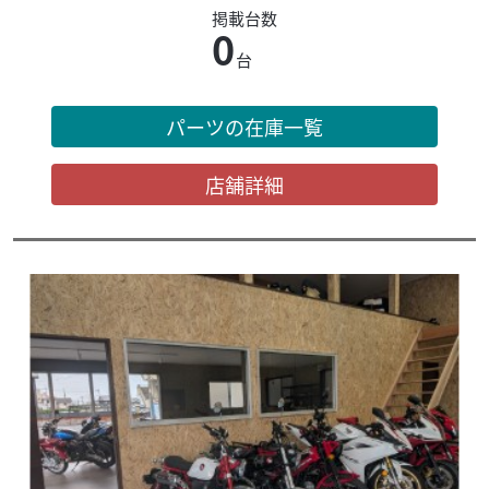
掲載台数
0
台
パーツの在庫一覧
店舗詳細