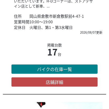
いただいています。H-Dコーナーは、ストアデザ
イン店として新車、...
住所
岡山県倉敷市新倉敷駅前4-47-1
営業時間
10:00～19:00
定休日
火曜日、第1・第3水曜日
2026/08/07更新
掲載台数
17
台
バイクの在庫一覧
店舗詳細