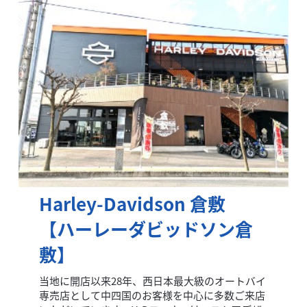
Harley-Davidson 倉敷
【ハーレーダビッドソン倉
敷】
当地に開店以来28年、西日本最大級のオートバイ
専売店として中四国のお客様を中心に多数ご来店