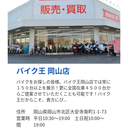
バイク王 岡山店
バイクをお探しの皆様。バイク王岡山店では常に
１５０台以上を展示！更に全国在庫４５００台か
らご提案させていただくことも可能です！バイク
王だからこそ、貴方にぴ...
住所
岡山県岡山市北区大安寺南町1-1-73
営業時
平日10:30～19:00 土日祝10:00～
間
19:00