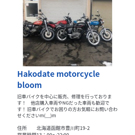
Hakodate motorcycle
bloom
旧車バイクを中心に販売、修理を行っておりま
す！ 他店購入車両やNGだった車両も歓迎で
す！ 旧車バイクでお困りの方お気軽にお問い合わ
せくださいm(__)m
住所
北海道函館市豊川町19-2
営業時間
13：00〜22:00