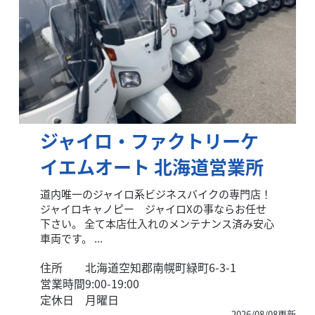
ジャイロ・ファクトリーケ
イエムオート 北海道営業所
道内唯一のジャイロ系ビジネスバイクの専門店！
ジャイロキャノピー ジャイロXの事ならお任せ
下さい。 全て本店仕入れのメンテナンス済み安心
車両です。 ...
住所
北海道空知郡南幌町緑町6-3-1
営業時間
9:00-19:00
定休日
月曜日
2026/08/08更新