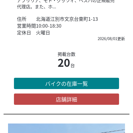
アプリリア、モト・グッツィ、ベスパの正規販売
代理店。また、ホ...
住所
北海道江別市文京台東町1-13
営業時間
10:00-18:30
定休日
火曜日
2026/08/01更新
掲載台数
20
台
バイクの在庫一覧
店舗詳細