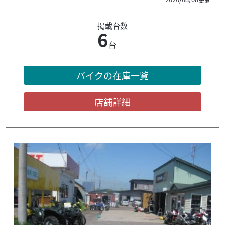
掲載台数
6
台
バイクの在庫一覧
店舗詳細