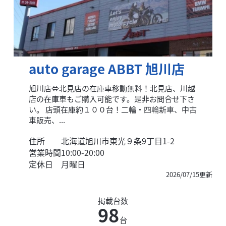
auto garage ABBT 旭川店
旭川店⇔北見店の在庫車移動無料！北見店、川越
店の在庫車もご購入可能です。是非お問合せ下さ
い。 店頭在庫約１００台！二輪・四輪新車、中古
車販売、...
住所
北海道旭川市東光９条9丁目1-2
営業時間
10:00-20:00
定休日
月曜日
2026/07/15更新
掲載台数
98
台