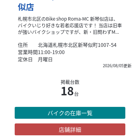
似店
札幌市北区のBike shop Roma-MC 新琴似店は、
バイクいじり好きな若者応援店です！ 当店は旧車
が強いバイクショップですが、新・旧問わずM...
住所
北海道札幌市北区新琴似町1007-54
営業時間
11:00-19:00
定休日
月曜日
2026/08/05更新
掲載台数
18
台
バイクの在庫一覧
店舗詳細