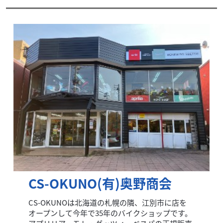
CS-OKUNO(有)奥野商会
CS-OKUNOは北海道の札幌の隣、江別市に店を
オープンして今年で35年のバイクショップです。