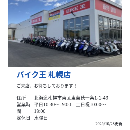
バイク王 札幌店
ご来店、お待ちしております！
住所
北海道札幌市東区東苗穂一条1-1-43
営業時
平日10:30～19:00 土日祝10:00～
間
19:00
定休日
水曜日
2025/10/28更新