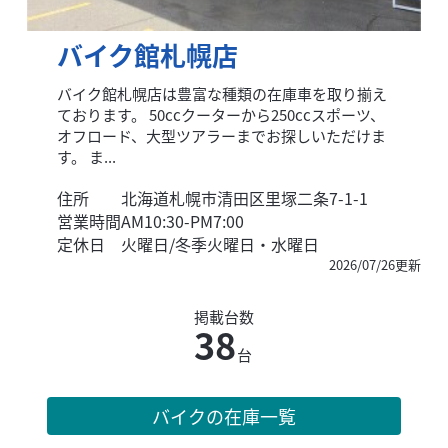
バイク館札幌店
バイク館札幌店は豊富な種類の在庫車を取り揃え
ております。 50ccクーターから250ccスポーツ、
オフロード、大型ツアラーまでお探しいただけま
す。 ま...
住所
北海道札幌市清田区里塚二条7-1-1
営業時間
AM10:30-PM7:00
定休日
火曜日/冬季火曜日・水曜日
2026/07/26更新
掲載台数
38
台
バイクの在庫一覧