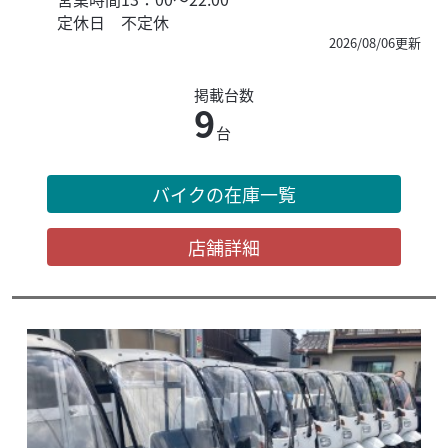
定休日
不定休
2026/08/06更新
掲載台数
9
台
バイクの在庫一覧
店舗詳細