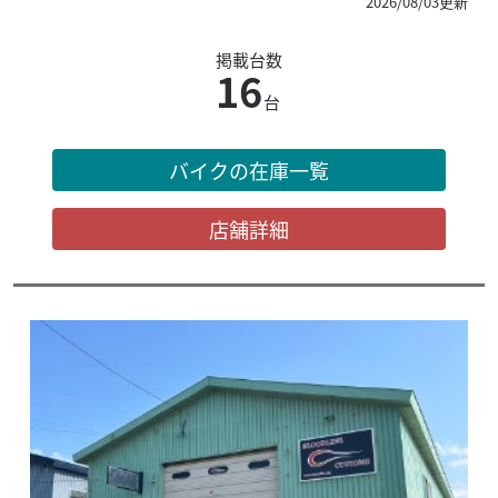
2026/08/03更新
掲載台数
16
台
バイクの在庫一覧
店舗詳細