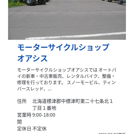
モーターサイクルショップ
オアシス
モーターサイクルショップオアシスでは オートバ
イの新車・中古車販売、レンタルバイク、整備・
修理を行っております。 スノーモービル、ティン
バースレッド、...
住所
北海道標津郡中標津町東二十七条北１
丁目１番地
営業時
9:00-18:00
間
定休日
不定休