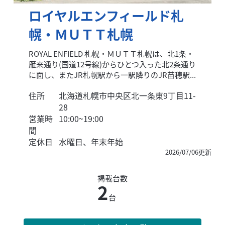
ロイヤルエンフィールド札
幌・ＭＵＴＴ札幌
ROYAL ENFIELD 札幌・ＭＵＴＴ札幌は、北1条・
雁来通り(国道12号線)からひとつ入った北2条通り
に面し、またJR札幌駅から一駅隣りのJR苗穂駅...
住所
北海道札幌市中央区北一条東9丁目11-
28
営業時
10:00~19:00
間
定休日
水曜日、年末年始
2026/07/06更新
掲載台数
2
台