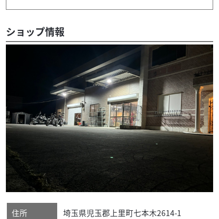
ショップ情報
住所
埼玉県
児玉郡上里町
七本木2614-1