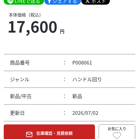
LINEで送る
シェアする
ポスト
本体価格（税込）
17,600
円
商品番号
：
P008061
ジャンル
：
ハンドル回り
新品/中古
：
新品
更新日
：
2026/07/02
お気に入り
在庫確認・見積依頼