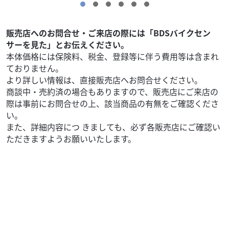
販売店へのお問合せ・ご来店の際には「BDSバイクセン
サーを見た」とお伝えください。
本体価格には保険料、税金、登録等に伴う費用等は含まれ
ておりません。
より詳しい情報は、直接販売店へお問合せください。
商談中・売約済の場合もありますので、販売店にご来店の
際は事前にお問合せの上、該当商品の有無をご確認くださ
い。
また、詳細内容につ きましても、必ず各販売店にご確認い
ただきますようお願いいたします。
ハンドル回り
Custom Bike Shop Heart‐Beat
ビレットグリップ
19,800
円
本体価格:
（税込）
ビレットグリップ （当店デモ車にも装着しております）