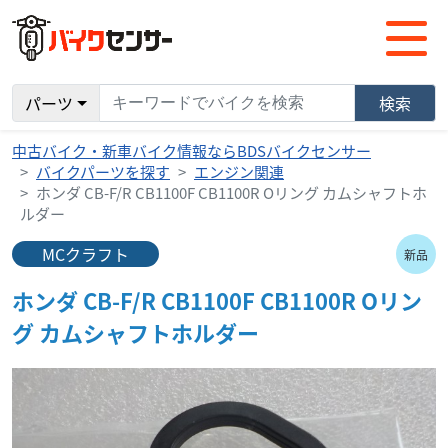
パーツ
検索
中古バイク・新車バイク情報ならBDSバイクセンサー
バイクパーツを探す
エンジン関連
ホンダ CB-F/R CB1100F CB1100R Oリング カムシャフトホ
ルダー
MCクラフト
新品
ホンダ CB-F/R CB1100F CB1100R Oリン
グ カムシャフトホルダー