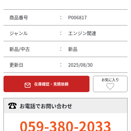
商品番号
：
P006817
ジャンル
：
エンジン関連
新品/中古
：
新品
更新日
：
2025/08/30
お気に入り
在庫確認・見積依頼
お電話でお問い合わせ
059-380-2033