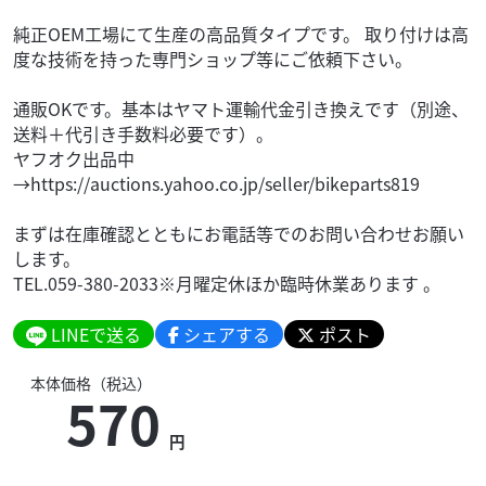
純正OEM工場にて生産の高品質タイプです。 取り付けは高
度な技術を持った専門ショップ等にご依頼下さい。
通販OKです。基本はヤマト運輸代金引き換えです（別途、
送料＋代引き手数料必要です）。
ヤフオク出品中
→https://auctions.yahoo.co.jp/seller/bikeparts819
まずは在庫確認とともにお電話等でのお問い合わせお願い
します。
TEL.059-380-2033※月曜定休ほか臨時休業あります 。
LINEで送る
シェアする
ポスト
本体価格（税込）
570
円