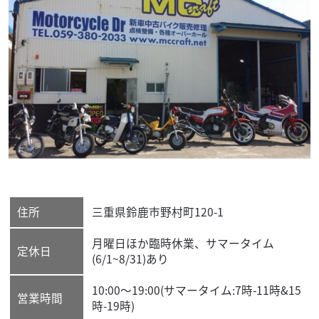
住所
三重県
鈴鹿市
野村町120-1
月曜日ほか臨時休業、サマータイム
定休日
(6/1~8/31)あり
10:00〜19:00(サマータイム:7時-11時&15
営業時間
時-19時)