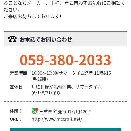
ることならメーカー、車種、年式問わずお気軽にご相談く
ださい。
ご来店お待ちしております!
お電話でお問い合わせ
059-380-2033
営業時間
10:00〜19:00(サマータイム:7時-11時&15
時-19時)
定休日
月曜日ほか臨時休業、サマータイム
(6/1~8/31)あり
住所：
三重県
鈴鹿市
野村町120-1
URL：
http://www.mccraft.net/