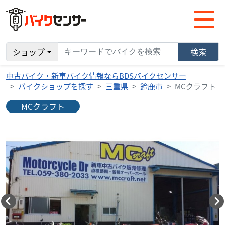
ショップ
検索
中古バイク・新車バイク情報ならBDSバイクセンサー
バイクショップを探す
三重県
鈴鹿市
MCクラフト
MCクラフト