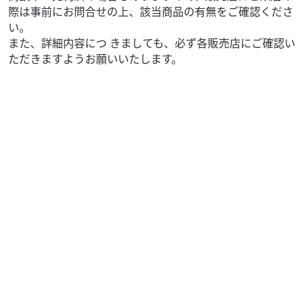
際は事前にお問合せの上、該当商品の有無をご確認くださ
い。
また、詳細内容につ きましても、必ず各販売店にご確認い
ただきますようお願いいたします。
ヤマハ
バイク館 久留米インター店
JOG
17
.99
万円
本体価格:
（税込）