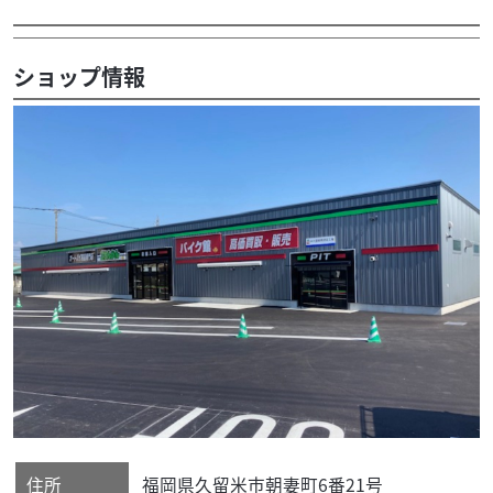
ショップ情報
住所
福岡県
久留米市
朝妻町6番21号