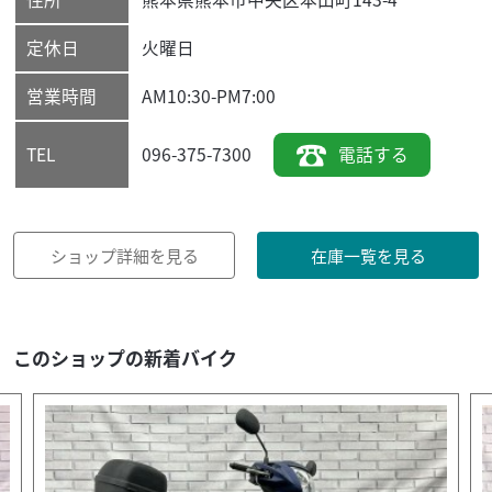
定休日
火曜日
営業時間
AM10:30-PM7:00
096-375-7300
電話する
TEL
ショップ詳細を見る
在庫一覧を見る
このショップの新着バイク