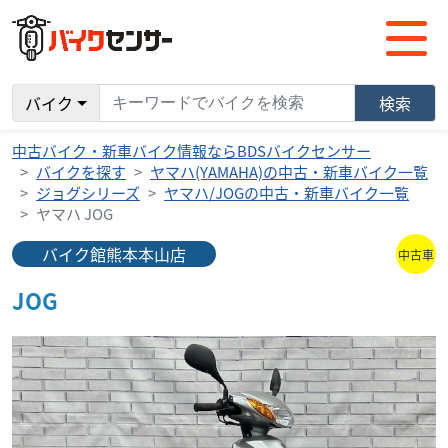
バイク
検索
中古バイク・新車バイク情報ならBDSバイクセンサー
バイクを探す
ヤマハ(YAMAHA)の中古・新車バイク一覧
ジョグシリーズ
ヤマハ/JOGの中古・新車バイク一覧
ヤマハ JOG
バイク館熊本本山店
中古車
JOG