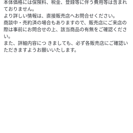
本体価格には保険料、税金、登録等に伴う費用等は含まれ
ておりません。
より詳しい情報は、直接販売店へお問合せください。
商談中・売約済の場合もありますので、販売店にご来店の
際は事前にお問合せの上、該当商品の有無をご確認くださ
い。
また、詳細内容につ きましても、必ず各販売店にご確認い
ただきますようお願いいたします。
ホンダ
バイク館熊本本山店
GB350
52
.99