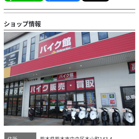
ショップ情報
住所
熊本県
熊本市中央区
本山町143-4