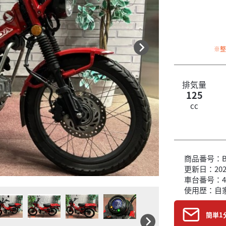
※
排気量
125
cc
商品番号：B6
更新日：2026
車台番号：4
使用歴：自
簡単1