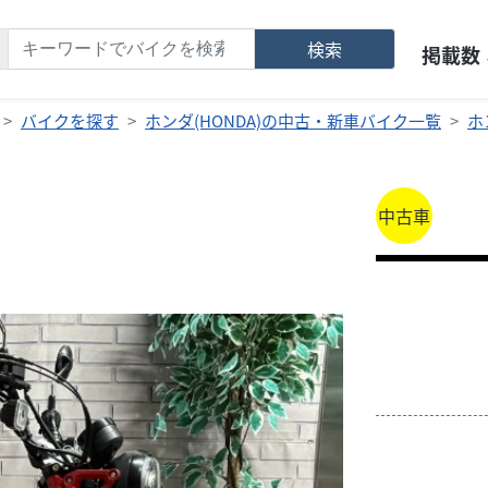
検索
掲載数
バイクを探す
ホンダ(HONDA)の中古・新車バイク一覧
ホ
中古車