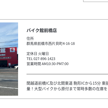
バイク館前橋店
住所
群馬県前橋市西片貝町4-16-18
定休日 火曜日
TEL 027-896-1423
営業時間 AM10:30-PM7:00
関越道前橋IC及び北関東道 駒形ICから15分
量！大型バイクから原付まで常時多数の在庫をご