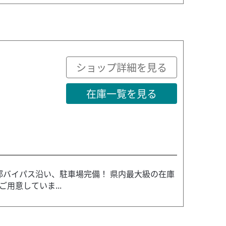
ショップ詳細を見る
在庫一覧を見る
 東部バイパス沿い、駐車場完備！ 県内最大級の在庫
用意していま...