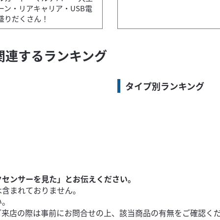
ーン・リアキャリア・USB電
盛りだくさん！
UBに関連するランキング
タイプ別ランキング
クセンサーを見た」とお伝えください。
は含まれておりません。
い。
ご来店の際は事前にお問合せの上、該当商品の有無をご確認く