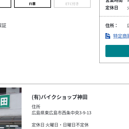
FI車
ETC付き
定休日
保証
住所：
特定商
(有)バイクショップ神田
住所
広島県東広島市西条中央3-9-13
定休日 火曜日・日曜日不定休