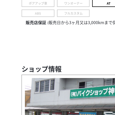
ボアアップ車
ワンオーナー
AT
ABS
フルカスタム
販売店保証 :
販売日から3ヶ月又は3,000kmまで
ショップ情報