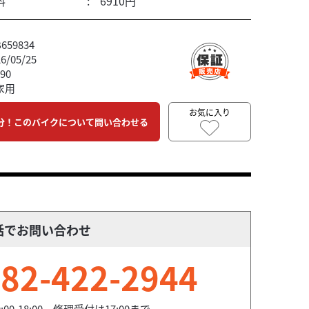
料
6910円
59834
/05/25
90
家用
お気に入り
分！このバイクについて問い合わせる
話でお問い合わせ
82-422-2944
9:00-18:00 修理受付は17:00まで