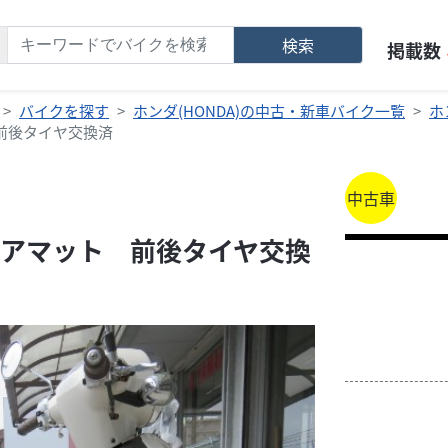
検索
掲載数
バイクを探す
ホンダ(HONDA)の中古・新車バイク一覧
ホ
前後タイヤ交換済
中古車
アマット 前後タイヤ交換