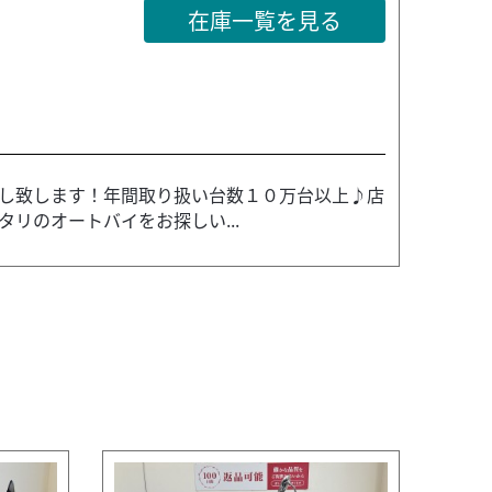
在庫一覧を見る
し致します！年間取り扱い台数１０万台以上♪店
リのオートバイをお探しい...