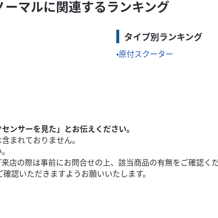
/ノーマルに関連するランキング
く楽しめます！ ◆アピールポイント②カスタムベースにも！ ◆126
タイプ別ランキング
原付スクーター
クセンサーを見た」とお伝えください。
は含まれておりません。
い。
ご来店の際は事前にお問合せの上、該当商品の有無をご確認く
ご確認いただきますようお願いいたします。