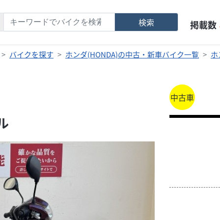
検索
掲載数
バイクを探す
ホンダ(HONDA)の中古・新車バイク一覧
ホ
中古車
ル