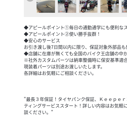
◆アピールポイント①毎日の通勤通学にも便利な
◆アピールポイント②使い勝手抜群！
◆安心のサービス
お引き渡し後7日間以内に限り、保証対象外部品も
◆店舗に在庫が無くても全国のバイク王店舗の中
※社外カスタムパーツは納車整備時に保安基準適
現装着パーツは別途お渡しいたします。
各詳細はお気軽にご相談ください。
"最長３年保証！タイヤパンク保証、Ｋｅｅｐｅｒ
ティングサービススタート！詳しい内容はお気軽
談ください。"