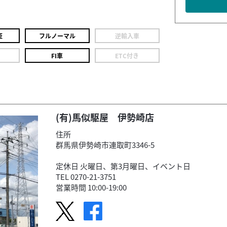
証
フルノーマル
逆輸入車
FI車
ETC付き
(有)馬似駆屋 伊勢崎店
住所
群馬県伊勢崎市連取町3346-5
定休日 火曜日、第3月曜日、イベント日
TEL 0270-21-3751
営業時間 10:00-19:00