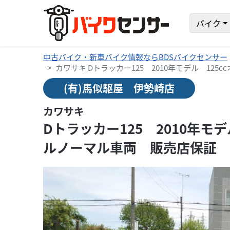
バイク
中古バイク・新車バイク情報ならBDSバイクセンサー
カワサキ Dトラッカー125 2010年モデル 12
(有)馬似駆屋 伊勢崎店
カワサキ
Dトラッカー125 2010年モ
ルノーマル車両 販売店保証