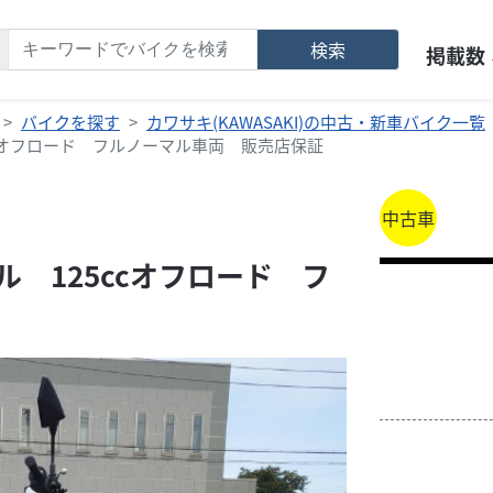
検索
掲載数
バイクを探す
カワサキ(KAWASAKI)の中古・新車バイク一覧
5ccオフロード フルノーマル車両 販売店保証
中古車
デル 125ccオフロード フ