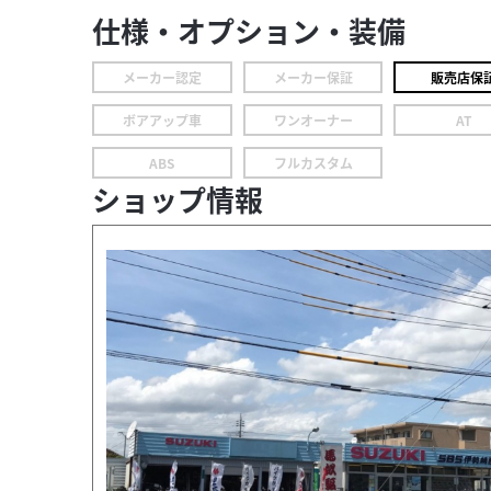
仕様・オプション・装備
メーカー認定
メーカー保証
販売店保
ボアアップ車
ワンオーナー
AT
ABS
フルカスタム
ショップ情報