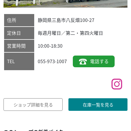
住所
静岡県
三島市
八反畑100-27
定休日
毎週月曜日／第二・第四火曜日
営業時間
10:00-18:30
055-973-1007
電話する
TEL
ショップ詳細を見る
在庫一覧を見る