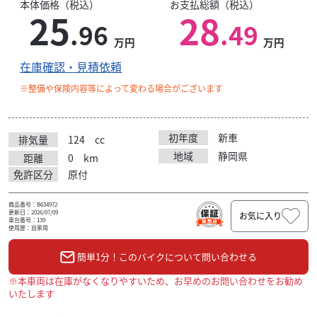
本体価格（税込）
お支払総額（税込）
25
28
.96
.49
万円
万円
在庫確認・見積依頼
※整備や保険内容等によって変わる場合がございます
初年度
新車
排気量
124
cc
地域
静岡県
距離
0
km
免許区分
原付
商品番号：B634972
更新日：2026/07/09
お気に入り
車台番号：139
使用歴：自家用
簡単1分！このバイクについて問い合わせる
※本車両は在庫がなくなりやすいため、お早めのお問い合わせをお勧め
いたします