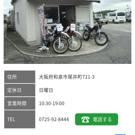
住所
大阪府
和泉市
尾井町721-3
定休日
日曜日
営業時間
10:30-19:00
0725-92-8444
電話する
TEL