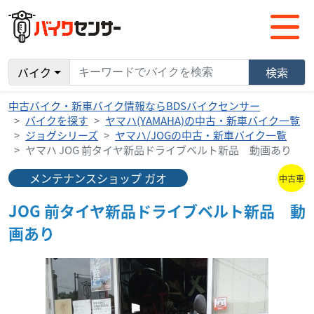
バイク
検索
中古バイク・新車バイク情報ならBDSバイクセンサー
バイクを探す
ヤマハ(YAMAHA)の中古・新車バイク一覧
ジョグシリーズ
ヤマハ/JOGの中古・新車バイク一覧
ヤマハ JOG 前タイヤ新品ドライブベルト新品 動画あり
メンテナンスショップ ガオ
中古車
JOG 前タイヤ新品ドライブベルト新品 動
画あり