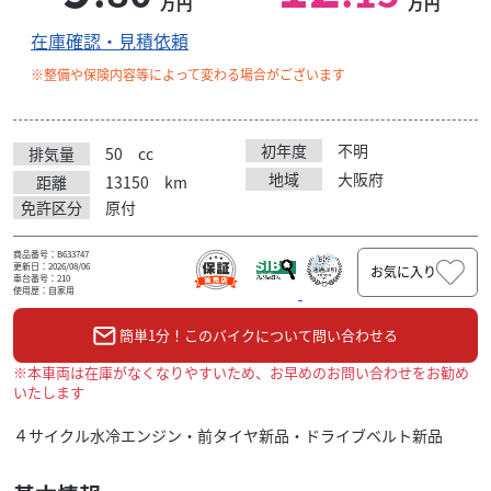
万円
万円
在庫確認・見積依頼
※整備や保険内容等によって変わる場合がございます
初年度
不明
排気量
50
cc
地域
大阪府
距離
13150
km
免許区分
原付
商品番号：B633747
更新日：2026/08/06
お気に入り
車台番号：210
使用歴：自家用
簡単1分！このバイクについて問い合わせる
※本車両は在庫がなくなりやすいため、お早めのお問い合わせをお勧め
いたします
４サイクル水冷エンジン・前タイヤ新品・ドライブベルト新品