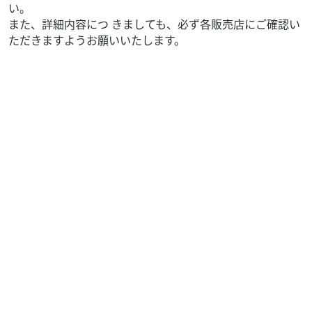
い。
また、詳細内容につ きましても、必ず各販売店にご確認い
ただきますようお願いいたします。
ヤマハ
メンテナンスショップ ガオ
JOG ONE
25
.96
万円
本体価格:
（税込）
在庫ありますので即納可能です