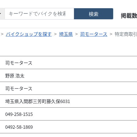
検索
掲載
バイクショップを探す
埼玉県
司モータース
特定商取
司モータース
野原 浩太
司モータース
埼玉県入間郡三芳町藤久保6031
049-258-1515
0492-58-1869