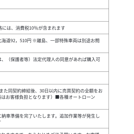
格には、消費税10％が含まれます
海道92，510円 ※離島、一部特殊車両は別途お問
は、（保護者等）法定代理人の同意があれば購入可
また同契約締結後、30日以内に売買契約の全額をお
料はお客様負担となります）■各種オートローン
に納車準備を完了いたします。追加作業等が発生し
す