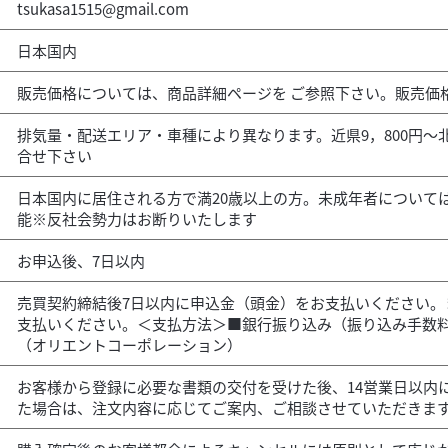
tsukasa1515@gmail.com
日本国内
販売価格については、商品詳細ページを ご参照下さい。販売価
排気量・配送エリア・車種により異なります。近県9，800円～北
合せ下さい
日本国内に居住される方で満20歳以上の方。未成年者について
能※反社会勢力はお断りいたします
お申込後、7日以内
売買契約締結後7日以内に申込金（頭金）をお支払いください。
支払いください。＜支払方法＞■銀行振り込み（振り込み手数
（オリエントコーポレーション）
お客様から登録に必要な書類の交付を受けた後、14営業日以内
た場合は、注文内容に応じてご案内、ご相談させていただきま