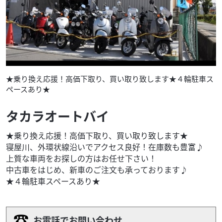
★乗り換え応援！高価下取り、買い取り致します★４輪駐車ス
ペースあり★
タカラオートバイ
★乗り換え応援！高価下取り、買い取り致します★
寝屋川、外環状線沿いでアクセス良好！在庫数も豊富♪
上質な車両をお探しの方はお任せ下さい！
中古車をはじめ、新車のご注文も承っております♪
★４輪駐車スペースあり★
お電話でお問い合わせ