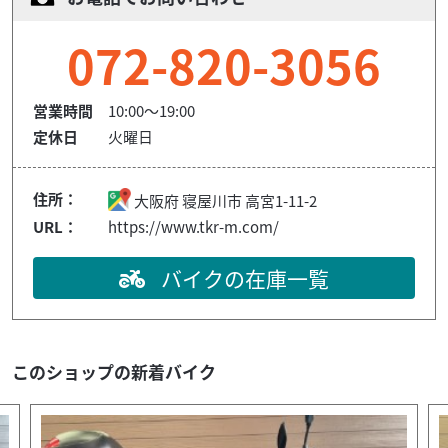
072-820-3056
営業時間
10:00～19:00
定休日
火曜日
住所：
大阪府
寝屋川市
高宮1-11-2
URL：
https://www.tkr-m.com/
バイクの在庫一覧
このショップの新着バイク