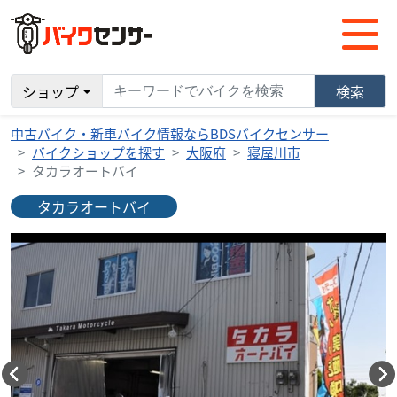
ショップ
検索
中古バイク・新車バイク情報ならBDSバイクセンサー
バイクショップを探す
大阪府
寝屋川市
タカラオートバイ
タカラオートバイ