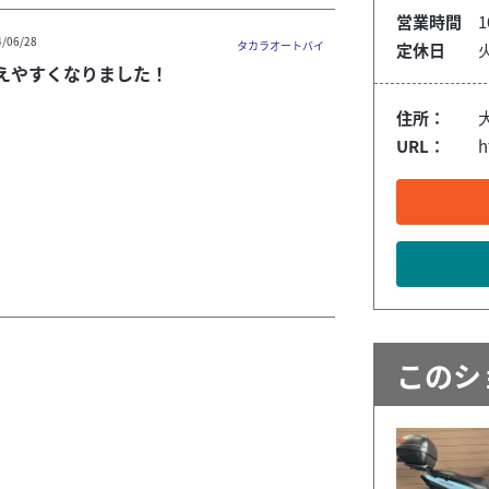
営業時間
1
4/06/28
タカラオートバイ
定休日
えやすくなりました！
住所：
URL：
h
このシ