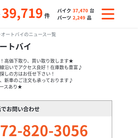
39,719
バイク
37,470
台
数
件
パーツ
2,249
品
ラオートバイのニュース一覧
ートバイ
！高価下取り、買い取り致します★
線沿いでアクセス良好！在庫数も豊富♪
探しの方はお任せ下さい！
、新車のご注文も承っております♪
ースあり★
話でお問い合わせ
72-820-3056