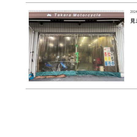
202
見