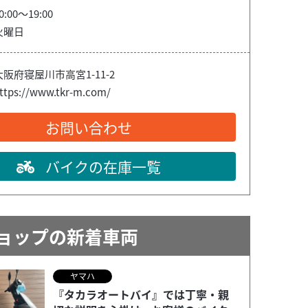
0:00～19:00
火曜日
大阪府寝屋川市高宮1-11-2
ttps://www.tkr-m.com/
お問い合わせ
バイクの在庫一覧
ョップの新着車両
ヤマハ
『タカラオートバイ』では丁寧・親