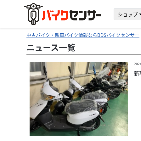
ショップ
中古バイク・新車バイク情報ならBDSバイクセンサー
ニュース一覧
202
新