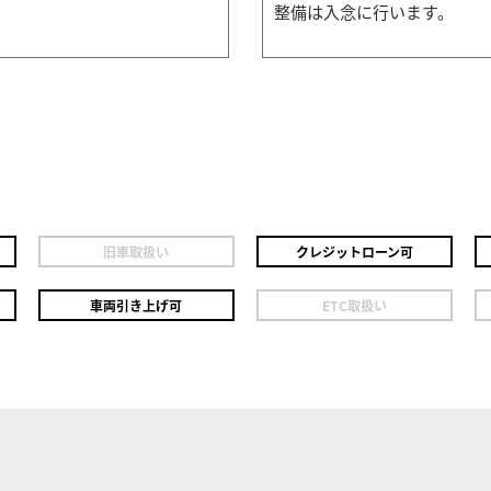
整備は入念に行います。
旧車取扱い
クレジットローン可
車両引き上げ可
ETC取扱い