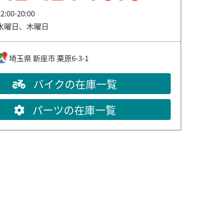
2:00-20:00
水曜日、木曜日
埼玉県
新座市
栗原6-3-1
バイクの在庫一覧
パーツの在庫一覧