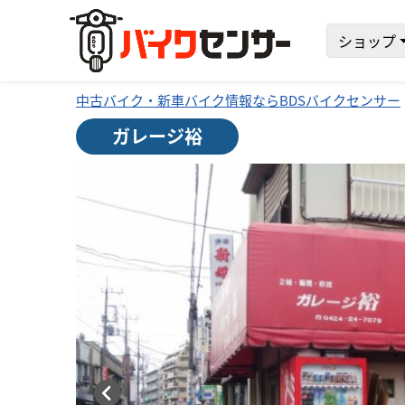
ショップ
中古バイク・新車バイク情報ならBDSバイクセンサー
ガレージ裕