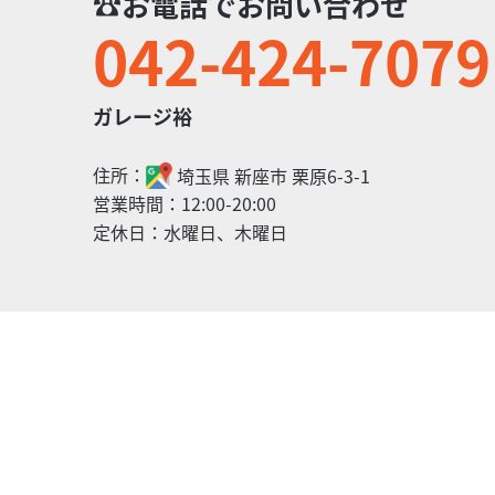
☎お電話でお問い合わせ
042-424-7079
ホンダ
ガレージ裕
【動画あり】ズーマー AF58 ノーマル
16
ガレージ裕
.80
万円
本体価格:
（税込）
住所：
埼玉県
新座市
栗原6-3-1
営業時間：
12:00-20:00
定休日：
水曜日、木曜日