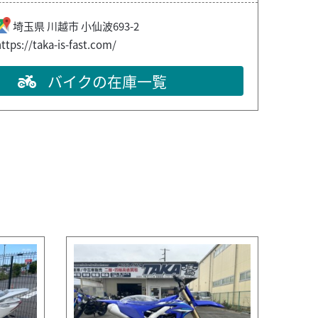
埼玉県
川越市
小仙波693-2
ttps://taka-is-fast.com/
バイクの在庫一覧