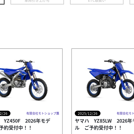
車両引き上げ可
ETC取扱い
2/26
2025/12/26
有限会社モトショップ鷹
有限会社モ
YZ450F 2026年モデ
ヤマハ YZ85LW 2026
予約受付中！！
ル ご予約受付中！！