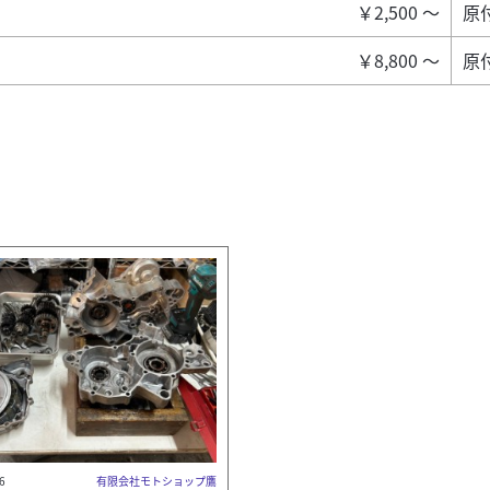
￥2,500 ～
原付
￥8,800 ～
原
6
有限会社モトショップ鷹