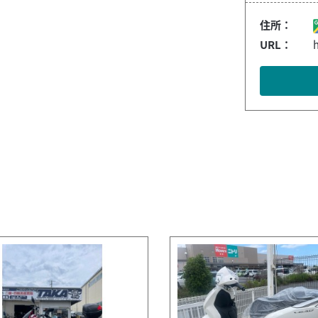
住所：
URL：
h