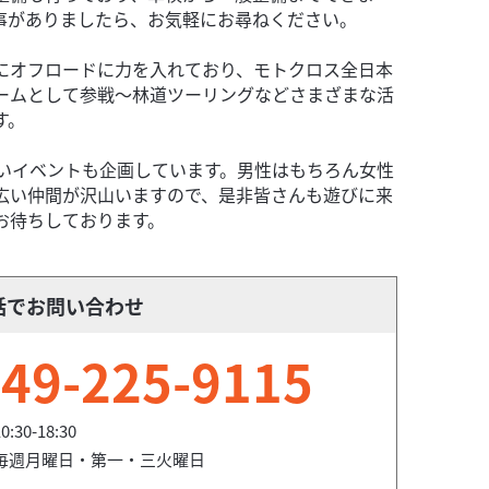
事がありましたら、お気軽にお尋ねください。
にオフロードに力を入れており、モトクロス全日本
ームとして参戦〜林道ツーリングなどさまざまな活
す。
しいイベントも企画しています。男性はもちろん女性
広い仲間が沢山いますので、是非皆さんも遊びに来
お待ちしております。
サーはもちろんスクーターからトランポまで販売・修理・板金修理
話でお問い合わせ
。
49-225-9115
0:30-18:30
毎週月曜日・第一・三火曜日