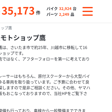
35,173
バイク
32,924
台
数
件
パーツ
2,249
品
ョップ鷹
社モトショップ鷹
鷹は、さいたま市で約25年、川越市に移転して16
ショップです。
店ではなく、アフターフォローを第一に考えており
レーサーはもちろん、原付スクーターから大型バイ
ゆる車両を取り扱っています。ご予算に合わせて良
探しますので是非ご相談ください。その他、ヤマハ
販もおこなっておりますので、当社HPをご覧下さ
整備も行っており、車検から一般整備までできま