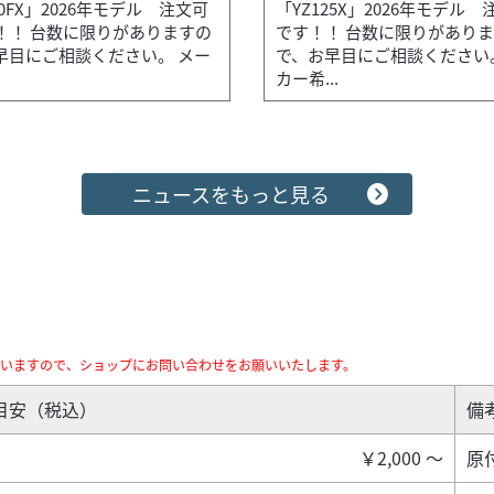
50FX」2026年モデル 注文可
「YZ125X」2026年モデル
！！ 台数に限りがありますの
です！！ 台数に限りがあり
早目にご相談ください。 メー
で、お早目にご相談ください
カー希...
付中！！
ニュースをもっと見る
」2026年モデル 注文可能です！！ 台数に限りがありますので、お早目
座いますので、ショップにお問い合わせをお願いいたします。
目安（税込）
備
￥2,000 ～
原付