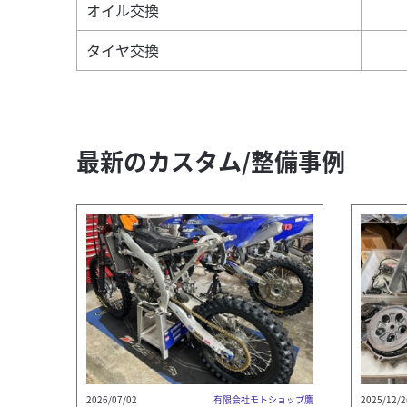
オイル交換
タイヤ交換
最新のカスタム/整備事例
2026/07/02
有限会社モトショップ鷹
2025/12/2