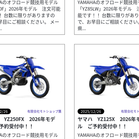
AHAのオフロード競技用モデル
YAMAHAのオフロード競技
50F」2026年モデル 注文可能
「YZ85LW」2026年モデル
！ 台数に限りがありますの
能です！！ 台数に限りがあ
早目にご相談ください。 メー
で、お早目にご相談ください
.
県...
2/26
2025/12/26
有限会社モトショップ鷹
有限会社モ
YZ250FX 2026年モデ
ヤマハ YZ125X 2026年
予約受付中！！
ル ご予約受付中！！
AHAのオフロード競技用モデル
YAMAHAのオフロード競技