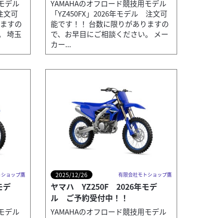
用モデル
YAMAHAのオフロード競技用モデル
 注文可
「YZ450FX」2026年モデル 注文可
りますの
能です！！ 台数に限りがありますの
。 埼玉
で、お早目にご相談ください。 メー
カー...
2025/12/26
トショップ鷹
有限会社モトショップ鷹
モデ
ヤマハ YZ250F 2026年モデ
ル ご予約受付中！！
用モデル
YAMAHAのオフロード競技用モデル