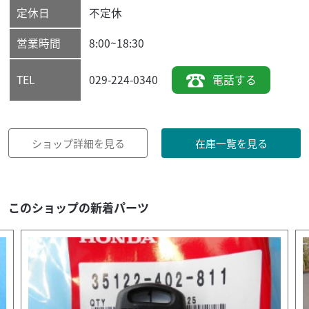
定休日
不定休
営業時間
8:00~18:30
029-224-0340
電話する
TEL
ショップ詳細を見る
在庫一覧を見る
このショップの新着パーツ