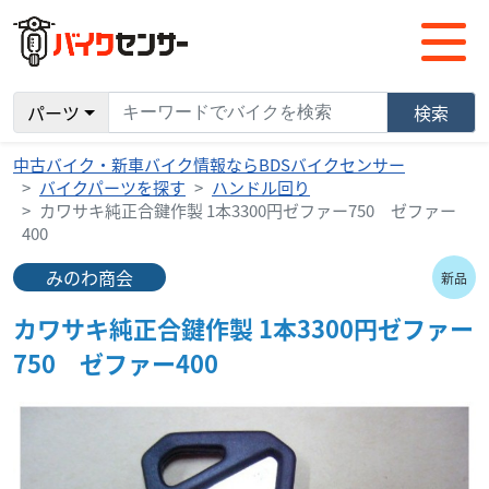
パーツ
検索
中古バイク・新車バイク情報ならBDSバイクセンサー
バイクパーツを探す
ハンドル回り
カワサキ純正合鍵作製 1本3300円ゼファー750 ゼファー
400
みのわ商会
新品
カワサキ純正合鍵作製 1本3300円ゼファー
750 ゼファー400