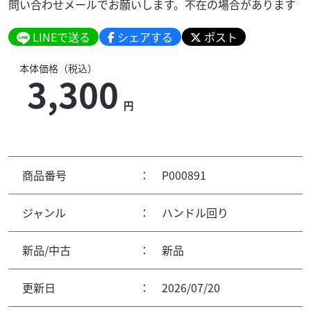
問い合わせメールでお願いします。不在の場合があります
LINEで送る
シェアする
ポスト
本体価格（税込）
3,300
円
商品番号
：
P000891
ジャンル
：
ハンドル回り
新品/中古
：
新品
更新日
：
2026/07/20