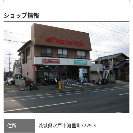
ショップ情報
住所
茨城県
水戸市
渡里町3229-3