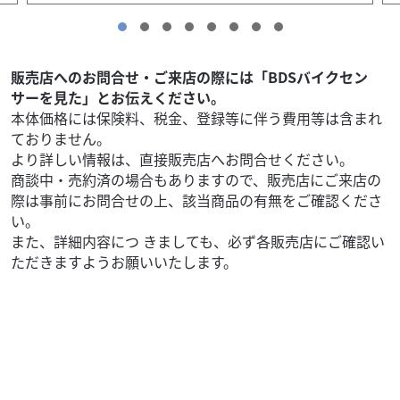
販売店へのお問合せ・ご来店の際には「BDSバイクセン
サーを見た」とお伝えください。
本体価格には保険料、税金、登録等に伴う費用等は含まれ
ておりません。
より詳しい情報は、直接販売店へお問合せください。
商談中・売約済の場合もありますので、販売店にご来店の
際は事前にお問合せの上、該当商品の有無をご確認くださ
い。
また、詳細内容につ きましても、必ず各販売店にご確認い
ただきますようお願いいたします。
外装関連
湘南ジャンクヤード（2024年1月移転）
マグナ250 タンク ホワイト/レッド
30,000
円
本体価格:
（税込）