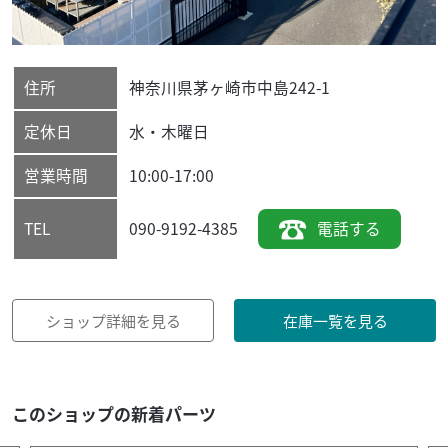
住所
神奈川県
茅ヶ崎市
中島242-1
定休日
水・木曜日
営業時間
10:00-17:00
090-9192-4385
電話する
TEL
ショップ詳細を見る
在庫一覧を見る
このショップの新着パーツ