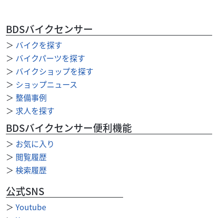
FTR223 タンク ブラック
35,000
円
本体価格:
（税込）
BDSバイクセンサー
C142-2606 傷あり 当店の注意事項 ※支払いは現金のみ使
用できます。 （カード決済・その他電子決済等は使用で
＞
バイクを探す
きません） ※商品はノークレ...
＞
バイクパーツを探す
＞
バイクショップを探す
＞
ショップニュース
＞
整備事例
＞
求人を探す
BDSバイクセンサー便利機能
＞
お気に入り
＞
閲覧履歴
＞
検索履歴
公式SNS
＞
Youtube