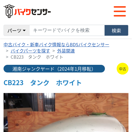
パーツ
検索
中古バイク・新車バイク情報ならBDSバイクセンサー
バイクパーツを探す
外装関連
CB223 タンク ホワイト
湘南ジャンクヤード（2024年1月移転）
中古
CB223 タンク ホワイト