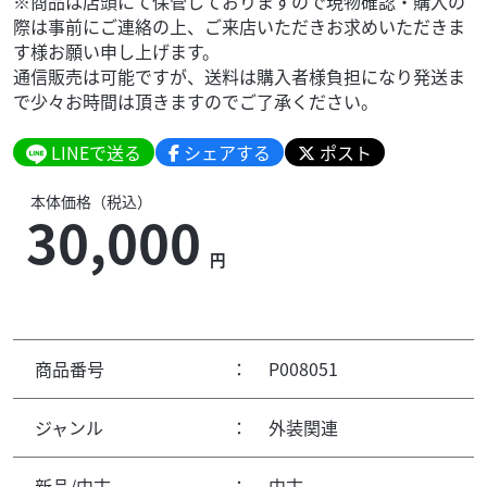
※商品は店頭にて保管しておりますので現物確認・購入の
際は事前にご連絡の上、ご来店いただきお求めいただきま
す様お願い申し上げます。
通信販売は可能ですが、送料は購入者様負担になり発送ま
で少々お時間は頂きますのでご了承ください。
LINEで送る
シェアする
ポスト
本体価格（税込）
30,000
円
商品番号
：
P008051
ジャンル
：
外装関連
新品/中古
：
中古