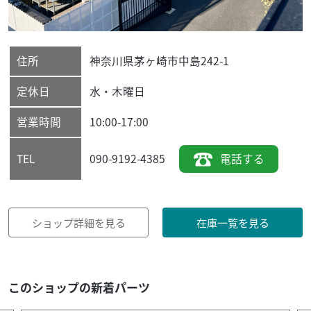
住所
神奈川県
茅ヶ崎市
中島242-1
定休日
水・木曜日
営業時間
10:00-17:00
090-9192-4385
電話する
TEL
ショップ詳細を見る
在庫一覧を見る
このショップの新着パーツ