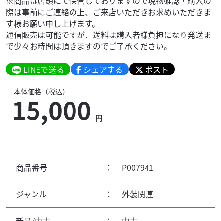
※商品は店頭にて保管しておりますので現物確認・購入の
際は事前にご連絡の上、ご来店いただきお求めいただきま
す様お願い申し上げます。
通信販売は可能ですが、送料は購入者様負担になり発送ま
で少々お時間は頂きますのでご了承ください。
LINEで送る
シェアする
ポスト
本体価格（税込）
15,000
円
商品番号
：
P007941
ジャンル
：
外装関連
新品/中古
：
中古