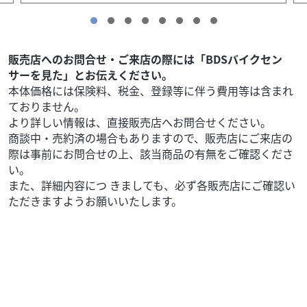
販売店へのお問合せ・ご来店の際には「BDSバイクセン
サーを見た」とお伝えください。
本体価格には保険料、税金、登録等に伴う費用等は含まれ
ておりません。
より詳しい情報は、直接販売店へお問合せください。
商談中・売約済の場合もありますので、販売店にご来店の
際は事前にお問合せの上、該当商品の有無をご確認くださ
い。
また、詳細内容につ きましても、必ず各販売店にご確認い
ただきますようお願いいたします。
外装関連
湘南ジャンクヤード（2024年1月移転）
マグナ250 タンク ホワイト/レッド
30,000
円
本体価格:
（税込）