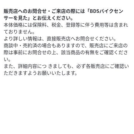
販売店へのお問合せ・ご来店の際には「BDSバイクセン
サーを見た」とお伝えください。
本体価格には保険料、税金、登録等に伴う費用等は含まれ
ておりません。
より詳しい情報は、直接販売店へお問合せください。
商談中・売約済の場合もありますので、販売店にご来店の
際は事前にお問合せの上、該当商品の有無をご確認くださ
い。
また、詳細内容につ きましても、必ず各販売店にご確認い
ただきますようお願いいたします。
用品類
YSP袋井
YAMAHA デザイナーT SR RY3008 ホワイト
4,950
円
本体価格:
（税込）
サイズ：XL カラー：ホワイト ご購入をご希望のお客様は、
店頭へお越しくださいませ⭐︎