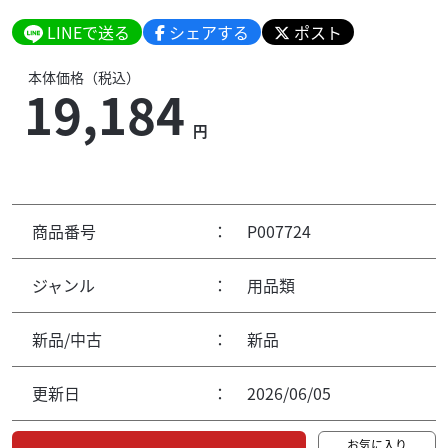
LINEで送る
シェアする
ポスト
本体価格（税込）
19,184
円
商品番号
：
P007724
ジャンル
：
用品類
新品/中古
：
新品
更新日
：
2026/06/05
お気に入り