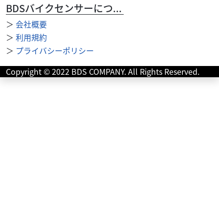
4,950
円
本体価格:
BDSバイクセンサーについて
（税込）
サイズ：L カラー：ネイビー ご購入をご希望のお客様は、
＞
会社概要
店頭へお越しくださいませ⭐︎
＞
利用規約
＞
プライバシーポリシー
Copyright © 2022 BDS COMPANY. All Rights Reserved.
用品類
YSP袋井