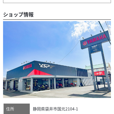
ショップ情報
住所
静岡県
袋井市
国元2104-1