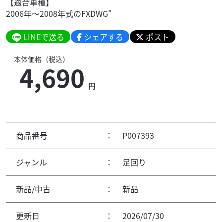
【適合車種】
2006年～2008年式のFXDWG"
LINEで送る
シェアする
ポスト
本体価格（税込）
4,690
円
商品番号
：
P007393
ジャンル
：
足回り
新品/中古
：
新品
更新日
：
2026/07/30