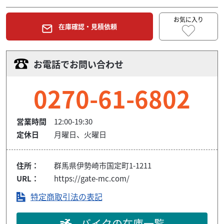
お気に入り
在庫確認・見積依頼
お電話でお問い合わせ
0270-61-6802
営業時間
12:00-19:30
定休日
月曜日、火曜日
住所：
群馬県伊勢崎市国定町1-1211
URL：
https://gate-mc.com/
特定商取引法の表記
バイクの在庫一覧