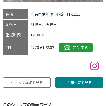
住所
群馬県
伊勢崎市
国定町1-1211
定休日
月曜日、火曜日
営業時間
12:00-19:30
0270-61-6802
電話する
TEL
ショップ詳細を見る
在庫一覧を見る
このショップの新着パーツ