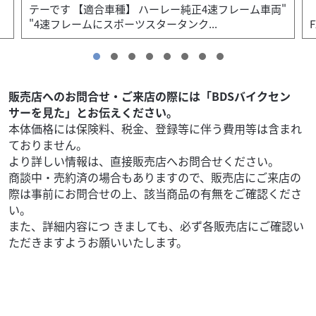
"
【適合車種】 主に2013年〜2017年のFXSB、
FXSBSE、FXSEです"
販売店へのお問合せ・ご来店の際には「BDSバイクセン
サーを見た」とお伝えください。
本体価格には保険料、税金、登録等に伴う費用等は含まれ
ておりません。
より詳しい情報は、直接販売店へお問合せください。
商談中・売約済の場合もありますので、販売店にご来店の
際は事前にお問合せの上、該当商品の有無をご確認くださ
い。
また、詳細内容につ きましても、必ず各販売店にご確認い
ただきますようお願いいたします。
その他
GATE motor cycle
オンエニサンデー製4速フレーム用 タンクマウントス